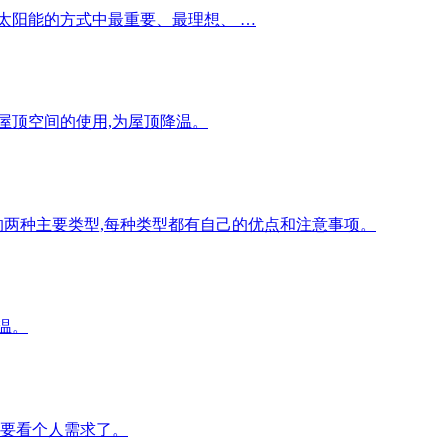
太阳能的方式中最重要、最理想、 …
屋顶空间的使用,为屋顶降温。
两种主要类型,每种类型都有自己的优点和注意事项。
温。
就要看个人需求了。