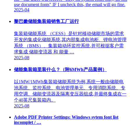
use document fonts" IF I uncheck this, the email will go fine.
2025-04
黎巴嫩储能集装箱销售工厂运行
集装箱储能系统 （CESS）是针对移动储能市场的需求
开发的集成化储能系统,其内部集成电池柜、锂电池管理
系统 （BMS）、集装箱动环监控系统,并可根据客户需
求集成 储能变流器 和 能量 …
2025-08
储能集装箱里装什么？（附6MWh产品案例）
以1MW/1MWh集装箱储能系统为例,系统一般由储能电
池系统、监控系统、电池管理单元、专用消防系统、专
用空调、储能变流器及隔离变压器组成,并最终集成在一
个40英尺集装箱内。
2025-08
Adobe PDF Printer Settings: Windows sytem font list
incomplet / …