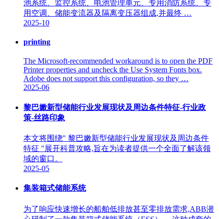
池系统、监控系统、电池管理单元、专用消防系统、专
用空调、储能变流器及隔离变压器组成,并最终 …
2025-10
printing
The Microsoft-recommended workaround is to open the PDF
Printer properties and uncheck the Use System Fonts box.
Adobe does not support this configuration, so they …
2025-06
黎巴嫩新型储能行业发展现状及周边条件特征-行业政
策-丝路印象
本文将围绕" 黎巴嫩新型储能行业发展现状及周边条件
特征 "展开科普攻略,旨在为读者提供一个全面了解该领
域的窗口。
2025-05
集装箱式储能系统
为了响应快速增长的船舶低排放甚至零排放需求,ABB潜