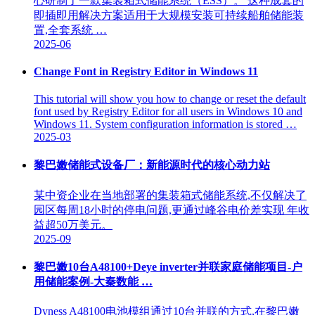
心研制了一款集装箱式储能系统（ESS）。 这种成套的
即插即用解决方案适用于大规模安装可持续船舶储能装
置,全套系统 …
2025-06
Change Font in Registry Editor in Windows 11
This tutorial will show you how to change or reset the default
font used by Registry Editor for all users in Windows 10 and
Windows 11. System configuration information is stored …
2025-03
黎巴嫩储能式设备厂：新能源时代的核心动力站
某中资企业在当地部署的集装箱式储能系统,不仅解决了
园区每周18小时的停电问题,更通过峰谷电价差实现 年收
益超50万美元。
2025-09
黎巴嫩10台A48100+Deye inverter并联家庭储能项目-户
用储能案例-大秦数能 …
Dyness A48100电池模组通过10台并联的方式,在黎巴嫩