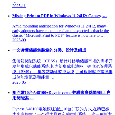
…
2025-11
Missing Print to PDF in Windows 11 24H2: Causes, …
Amid mounting anticipation for Windows 11 24H2, many
early adopters have encountered an unexpected setback: the
classic "Microsoft Print to PDF" feature is nowhere to …
2025-09
一文读懂储能集装箱的分类、设计及组成
集装箱储能系统（CESS）是针对移动储能市场的需求开
发的集成化储能系统,其内部集成电池柜、锂电池管理系
统（BMS）、集装箱动环监控系统,并可根据客户需求集
成储能变流器和能量 …
2025-05
黎巴嫩10台A48100+Deye inverter并联家庭储能项目-户
用储能案 …
Dyness A48100电池模组通过10台并联的方式,在黎巴嫩
为客户构建了一个强大且稳定的供电系统。 这一创新方