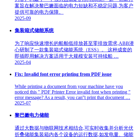
案旨在解决黎巴嫩面临的电力短缺和不稳定问题,为客户
提供可靠的电力保障。
2025-09
集装箱式储能系统
为了响应快速增长的船舶低排放甚至零排放需求,ABB潜
心研制了一款集装箱式储能系统（ESS）。 这种成套的
即插即用解决方案适用于大规模安装可持续船 …
2025-04
Fix: Invalid font error printing from PDF issue
While printing a document from your machine have you
noticed this " PDF Printer Error invalid font when printing "
error message? As a result, you can''t print that document …
2025-07
黎巴嫩电力储能
通过大数据与物联网技术相结合,可实时收集并分析光伏
折叠储能集装箱内各个设备的运行数据,如发电量、储能