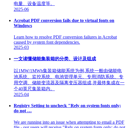
电量、设备温度等。
2025-06
Acrobat PDF conversion fails due to virtual fonts on
Windows
Learn how to resolve PDF conversion failures in Acrobat
caused by system font dependencies.
2025-03
一文读懂储能集装箱的分类、设计及组成
以1MW/1MWh集装箱储能系统为例,系统一般由储能电
池系统、监控系统、电池管理单元、专用消防系统、专
用空调、储能变流器及隔离变压器组成,并最终集成在一
个40英尺集装箱内。
2025-04
Registry Setting to uncheck "Rely on system fonts only;
do not …
We are running into an issue when attempting to email a PDF
file - our users will receive "Rely on system fonts only; do not