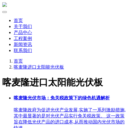
首页
关于我们
产品中心
工程案例
新闻资讯
联系我们
首页
喀麦隆进口太阳能光伏板
喀麦隆进口太阳能光伏板
喀麦隆光伏市场：免关税政策下的绿色机遇解析
喀麦隆政府为促进光伏产业发展,实施了一系列激励措施,
其中最显著的是对光伏产品实行免关税政策。 这一政策
旨在降低光伏产品的进口成本,从而推动国内光伏市场的
快速 …