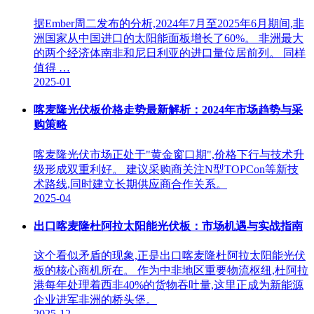
据Ember周二发布的分析,2024年7月至2025年6月期间,非
洲国家从中国进口的太阳能面板增长了60%。 非洲最大
的两个经济体南非和尼日利亚的进口量位居前列。 同样
值得 …
2025-01
喀麦隆光伏板价格走势最新解析：2024年市场趋势与采
购策略
喀麦隆光伏市场正处于"黄金窗口期",价格下行与技术升
级形成双重利好。 建议采购商关注N型TOPCon等新技
术路线,同时建立长期供应商合作关系。
2025-04
出口喀麦隆杜阿拉太阳能光伏板：市场机遇与实战指南
这个看似矛盾的现象,正是出口喀麦隆杜阿拉太阳能光伏
板的核心商机所在。 作为中非地区重要物流枢纽,杜阿拉
港每年处理着西非40%的货物吞吐量,这里正成为新能源
企业进军非洲的桥头堡。
2025-12