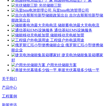
韩国锂电池组生产厂家
光伏储能三阶
马里bms电池管理公司
吉尔吉斯斯坦新型储
能政策出台
储能蓄电池最大充电电流
通信基站EMS设施服务
储能移动充电桩加盟
工程级户外电源用途
俄罗斯汇珏小型便携储
能企业
捷克电池储能集装箱哪家
好
户用光伏储能方案
单玻光伏幕墙多少钱一平
关于我们
产品中心
工程案例
新闻资讯