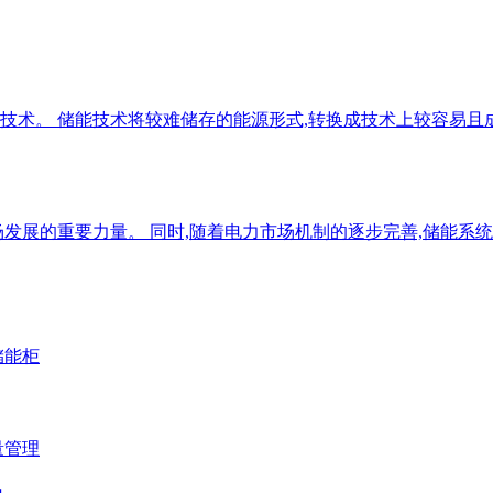
用的技术。 储能技术将较难储存的能源形式,转换成技术上较容易
发展的重要力量。 同时,随着电力市场机制的逐步完善,储能系统
储能柜
量管理