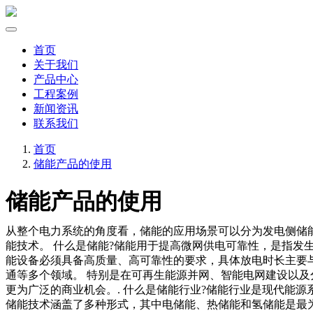
首页
关于我们
产品中心
工程案例
新闻资讯
联系我们
首页
储能产品的使用
储能产品的使用
从整个电力系统的角度看，储能的应用场景可以分为发电侧储
能技术。 什么是储能?储能用于提高微网供电可靠性，是指发
能设备必须具备高质量、高可靠性的要求，具体放电时长主要与
通等多个领域。 特别是在可再生能源并网、智能电网建设以及
更为广泛的商业机会。. 什么是储能行业?储能行业是现代能
储能技术涵盖了多种形式，其中电储能、热储能和氢储能是最为