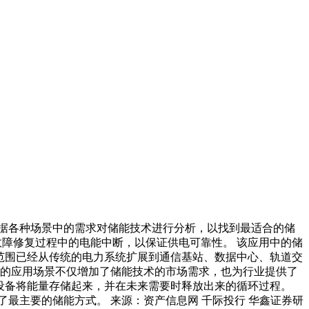
据各种场景中的需求对储能技术进行分析，以找到最适合的储
故障修复过程中的电能中断，以保证供电可靠性。 该应用中的储
用范围已经从传统的电力系统扩展到通信基站、数据中心、轨道交
化的应用场景不仅增加了储能技术的市场需求，也为行业提供了
或设备将能量存储起来，并在未来需要时释放出来的循环过程。
最主要的储能方式。 来源：资产信息网 千际投行 华鑫证券研