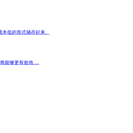
且成本低的形式储存起来。
将能够更有效地 …