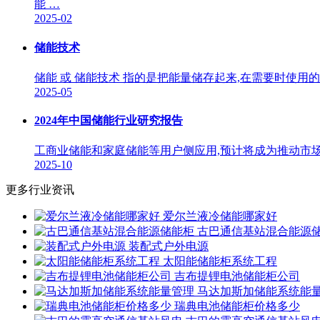
能 …
2025-02
储能技术
储能 或 储能技术 指的是把能量储存起来,在需要时使
2025-05
2024年中国储能行业研究报告
工商业储能和家庭储能等用户侧应用,预计将成为推动市场
2025-10
更多行业资讯
爱尔兰液冷储能哪家好
古巴通信基站混合能源
装配式户外电源
太阳能储能柜系统工程
吉布提锂电池储能柜公司
马达加斯加储能系统能
瑞典电池储能柜价格多少