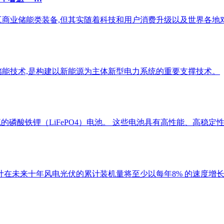
工商业储能类装备,但其实随着科技和用户消费升级以及世界各地对
储能技术,是构建以新能源为主体新型电力系统的重要支撑技术。
流的磷酸铁锂（LiFePO4）电池。 这些电池具有高性能、高稳
预计在未来十年风电光伏的累计装机量将至少以每年8% 的速度增长