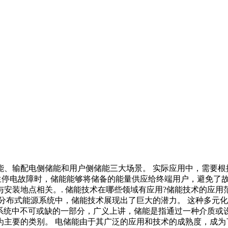
能、输配电侧储能和用户侧储能三大场景。 实际应用中，需要根
生停电故障时，储能能够将储备的能量供应给终端用户，避免了
安装地点相关。. 储能技术在哪些领域有应用?储能技术的应
分布式能源系统中，储能技术展现出了巨大的潜力。 这种多元
源系统中不可或缺的一部分，广义上讲，储能是指通过一种介质
主要的类别。 电储能由于其广泛的应用和技术的成熟度，成为了