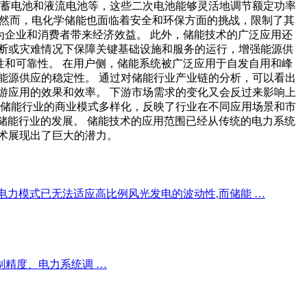
铅蓄电池和液流电池等，这些二次电池能够灵活地调节额定功率
 然而，电化学储能也面临着安全和环保方面的挑战，限制了其
为企业和消费者带来经济效益。 此外，储能技术的广泛应用还
断或灾难情况下保障关键基础设施和服务的运行，增强能源供
性和可靠性。 在用户侧，储能系统被广泛应用于自发自用和峰
能源供应的稳定性。 通过对储能行业产业链的分析，可以看出
游应用的效果和效率。 下游市场需求的变化又会反过来影响上
 储能行业的商业模式多样化，反映了行业在不同应用场景和市
了储能行业的发展。 储能技术的应用范围已经从传统的电力系统
术展现出了巨大的潜力。
电力模式已无法适应高比例风光发电的波动性,而储能 …
制精度、电力系统调 …