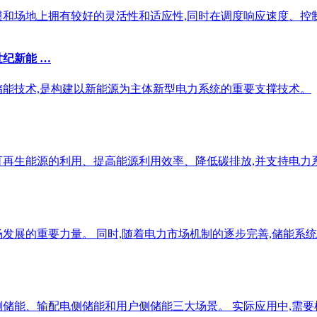
模和场地上拥有较好的灵活性和适应性,同时在调度响应速度、控
世纪新能 …
储能技术,是构建以新能源为主体新型电力系统的重要支撑技术。
再生能源的利用、提高能源利用效率、降低碳排放,并支持电力系
发展的重要力量。 同时,随着电力市场机制的逐步完善,储能系统
侧储能、输配电侧储能和用户侧储能三大场景。 实际应用中,需