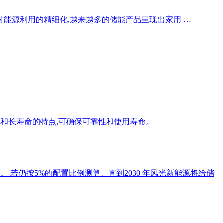
能源利用的精细化,越来越多的储能产品呈现出家用 …
定性和长寿命的特点,可确保可靠性和使用寿命。
。 若仍按5%的配置比例测算、直到2030 年风光新能源将给储