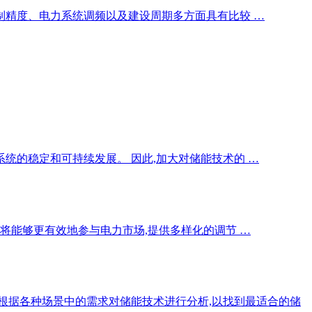
制精度、电力系统调频以及建设周期多方面具有比较 …
统的稳定和可持续发展。 因此,加大对储能技术的 …
将能够更有效地参与电力市场,提供多样化的调节 …
要根据各种场景中的需求对储能技术进行分析,以找到最适合的储