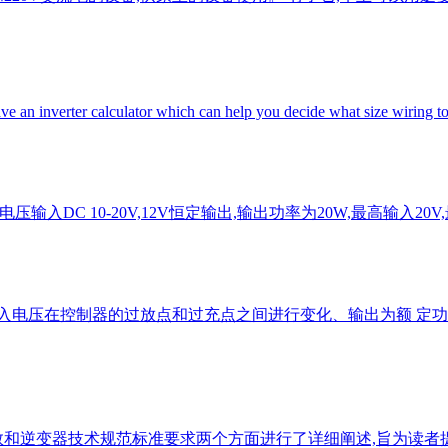
ve an inverter calculator which can help you decide what size wiring 
输入DC 10-20V,12V恒定输出,输出功率为20W,最高输入20V,
 入电压在控制器的过放点和过充点之间进行变化、输出为额 定功
数和逆变器技术规范标准要求两个方面进行了详细阐述,旨为读者