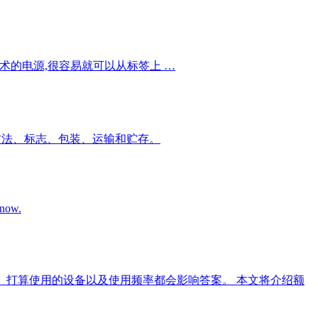
技术的电源,很容易就可以从标签上 …
方法、标志、包装、运输和贮存。
 now.
预算、打算使用的设备以及使用频率都会影响答案。 本文将介绍额