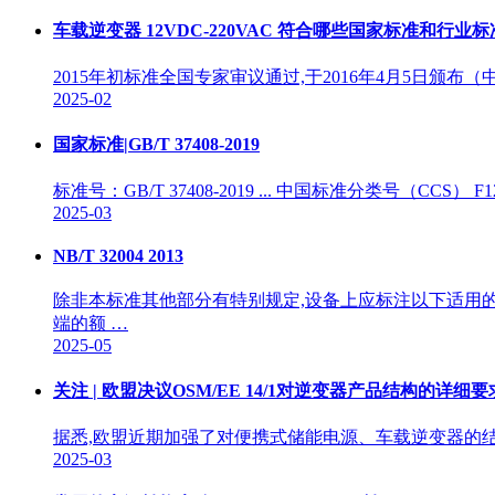
车载逆变器 12VDC-220VAC 符合哪些国家标准和行业标
2015年初标准全国专家审议通过,于2016年4月5日颁布（中
2025-02
国家标准|GB/T 37408-2019
标准号：GB/T 37408-2019 ... 中国标准分类号（CCS） F
2025-03
NB/T 32004 2013
除非本标准其他部分有特别规定,设备上应标注以下适用的
端的额 …
2025-05
关注 | 欧盟决议OSM/EE 14/1对逆变器产品结构的详细要
据悉,欧盟近期加强了对便携式储能电源、车载逆变器的结构
2025-03