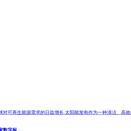
随着全球对可再生能源需求的日益增长,太阳能发电作为一种清洁、高
国家数字标 …