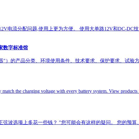
12V电流分配问题,使用上更为方便。 使用大单路12V和DC-DC
·国家数字标准馆
变器"）的产品分类、环境使用条件、技术要求、保护要求、试验
 match the charging voltage with every battery system. View products
该在纯正弦波选项上多花一些钱？ "您可能会有这样的疑问。 您的