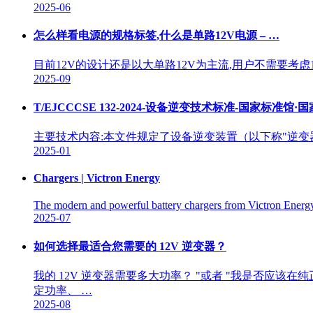
2025-06
怎么样看电源的规格标签,什么是单路12V电源 – …
目前12V的设计还是以大单路12V为主流,用户不需要考虑
2025-09
T/EJCCCSE 132-2024-设备逆变技术标准-国家标准馆
主要技术内容:本文件规定了设备逆变装置（以下称"逆
2025-01
Chargers | Victron Energy
The modern and powerful battery chargers from Victron Energy
2025-07
如何选择最适合您需要的 12V 逆变器？
我的 12V 逆变器需要多大功率？ "或者 "我是否应
定功率、 …
2025-08