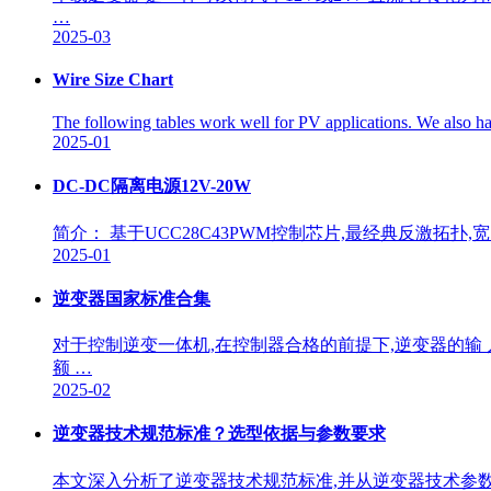
…
2025-03
Wire Size Chart
The following tables work well for PV applications. We also ha
2025-01
DC-DC隔离电源12V-20W
简介： 基于UCC28C43PWM控制芯片,最经典反激拓扑,宽电压
2025-01
逆变器国家标准合集
对于控制逆变一体机,在控制器合格的前提下,逆变器的输
额 …
2025-02
逆变器技术规范标准？选型依据与参数要求
本文深入分析了逆变器技术规范标准,并从逆变器技术参