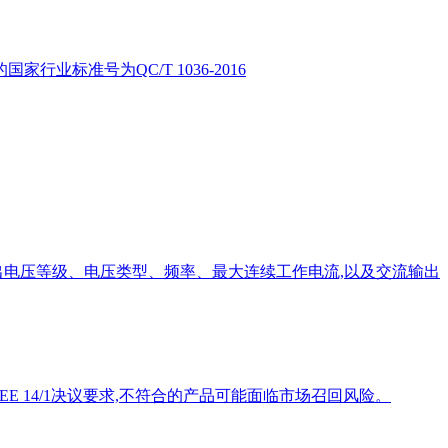
行业标准号为QC/T 1036-2016
输出电压等级、电压类型、频率、最大连续工作电流,以及交流输出
 14/1决议要求,不符合的产品可能面临市场召回风险。