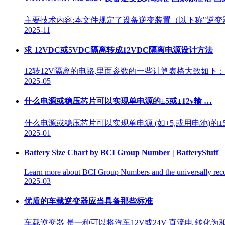
主要技术内容:本文件规定了设备逆变装置（以下称"逆
2025-11
求 12VDC或5VDC隔离转成12VDC隔离电源设计方法
12转12V隔离的电路,里面参数的一些计算表格大致如下： 还
2025-05
什么电源或稳压芯片可以实现单电源的±5或±12v输 …
什么电源或稳压芯片可以实现单电源 (如+5,或用电池)的±
2025-01
Battery Size Chart by BCI Group Number | BatteryStuff
Learn more about BCI Group Numbers and the universally recog
2025-03
优质的车载逆变器应当具备那些标准
车载逆变器 是一种可以将汽车12V或24V 直流电 转