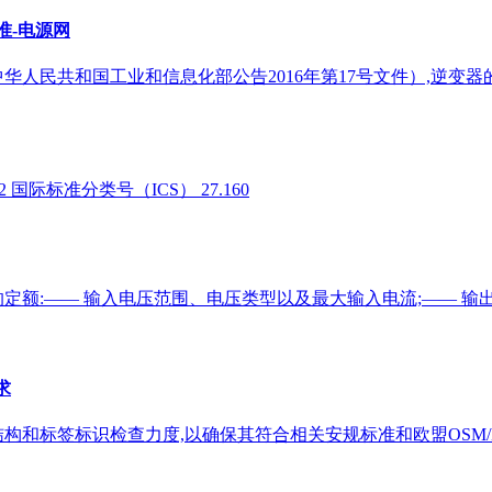
准-电源网
华人民共和国工业和信息化部公告2016年第17号文件）,逆变器的国家
12 国际标准分类号（ICS） 27.160
定额:—— 输入电压范围、电压类型以及最大输入电流;—— 
求
和标签标识检查力度,以确保其符合相关安规标准和欧盟OSM/EE