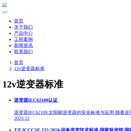
首页
关于我们
产品中心
工程案例
新闻资讯
联系我们
首页
12v逆变器标准
12v逆变器标准
逆变器IEC62109认证
逆变器IEC62109:太阳能逆变器的安全标准与应用 
2025-12
T/EJCCCSE 132-2024-设备逆变技术标准-国家标准馆·