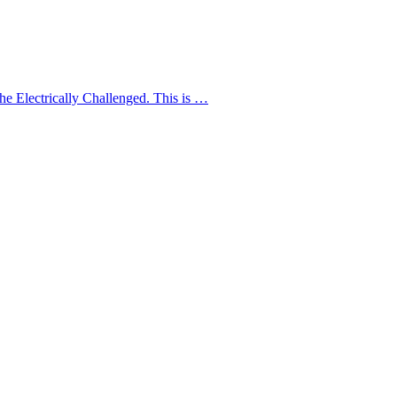
e Electrically Challenged. This is …