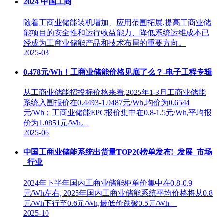
2024 中国工商
随着工商业储能装机增加、应用范围拓展,提高工商业储
能项目的安全性和运行收益能力、降低系统运维成本已
经成为工商业储能产品和技术布局的重要方向。
2025-03
0.478元/Wh！工商业储能价格见底了么？-电子工程专辑
从工商业储能招投标价格来看,2025年1-3月工商业储能
系统入围报价在0.4493-1.0487元/Wh,均价为0.6544
元/Wh；工商业储能EPC报价集中在0.8-1.5元/Wh,平均报
价为1.0851元/Wh。
2025-06
中国工商业储能系统出货量TOP20榜单发布!_发展_市场
_行业
2024年下半年国内工商业储能柜单价集中在0.8-0.9
元/Wh左右, 2025年国内工商业储能系统平均价格将从0.8
元/Wh下行至0.6元/Wh,最低价跌破0.5元/Wh。
2025-10