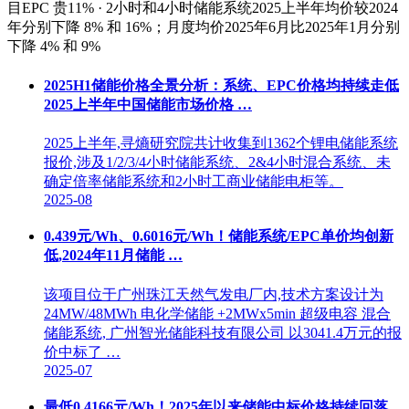
目EPC 贵11% · 2小时和4小时储能系统2025上半年均价较2024
年分别下降 8% 和 16%；月度均价2025年6月比2025年1月分别
下降 4% 和 9%
2025H1储能价格全景分析：系统、EPC价格均持续走低
2025上半年中国储能市场价格 …
2025上半年,寻熵研究院共计收集到1362个锂电储能系统
报价,涉及1/2/3/4小时储能系统、2&4小时混合系统、未
确定倍率储能系统和2小时工商业储能电柜等。
2025-08
0.439元/Wh、0.6016元/Wh！储能系统/EPC单价均创新
低,2024年11月储能 …
该项目位于广州珠江天然气发电厂内,技术方案设计为
24MW/48MWh 电化学储能 +2MWx5min 超级电容 混合
储能系统, 广州智光储能科技有限公司 以3041.4万元的报
价中标了 …
2025-07
最低0.4166元/Wh！2025年以来储能中标价格持续回落