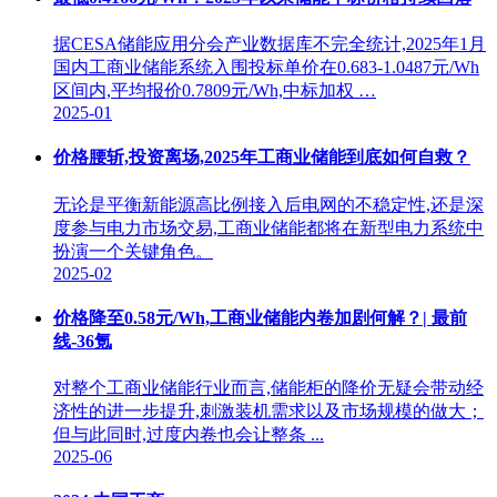
据CESA储能应用分会产业数据库不完全统计,2025年1月
国内工商业储能系统入围投标单价在0.683-1.0487元/Wh
区间内,平均报价0.7809元/Wh,中标加权 …
2025-01
价格腰斩,投资离场,2025年工商业储能到底如何自救？
无论是平衡新能源高比例接入后电网的不稳定性,还是深
度参与电力市场交易,工商业储能都将在新型电力系统中
扮演一个关键角色。
2025-02
价格降至0.58元/Wh,工商业储能内卷加剧何解？| 最前
线-36氪
对整个工商业储能行业而言,储能柜的降价无疑会带动经
济性的进一步提升,刺激装机需求以及市场规模的做大；
但与此同时,过度内卷也会让整条 ...
2025-06