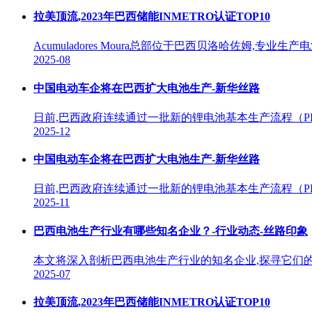
拉美顶流,2023年巴西储能INMETRO认证TOP10
Acumuladores Moura总部位于巴西贝洛哈佐姆,
2025-08
中国电动车企将在巴西扩大电池生产-新华丝路
日前,巴西政府连续通过一批新的锂电池基本生产流程（PP
2025-12
中国电动车企将在巴西扩大电池生产-新华丝路
日前,巴西政府连续通过一批新的锂电池基本生产流程（P
2025-11
巴西电池生产行业有哪些知名企业？-行业动态-丝路印象
本文将深入剖析巴西电池生产行业的知名企业,探寻它们
2025-07
拉美顶流,2023年巴西储能INMETRO认证TOP10