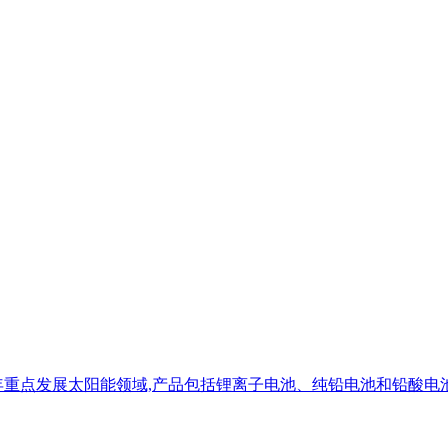
5年重点发展太阳能领域,产品包括锂离子电池、纯铅电池和铅酸电