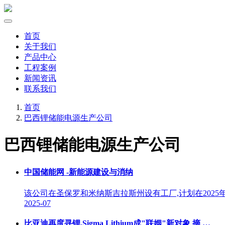
首页
关于我们
产品中心
工程案例
新闻资讯
联系我们
首页
巴西锂储能电源生产公司
巴西锂储能电源生产公司
中国储能网 -新能源建设与消纳
该公司在圣保罗和米纳斯吉拉斯州设有工厂,计划在202
2025-07
比亚迪再度寻锂,Sigma Lithium成"联姻"新对象 摘 …