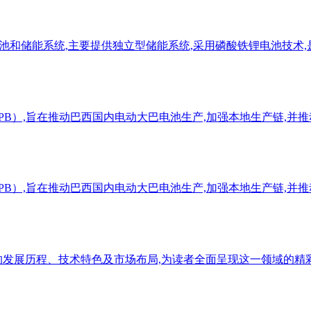
专业生产电池和储能系统,主要提供独立型储能系统,采用磷酸铁锂电池技术
B）,旨在推动巴西国内电动大巴电池生产,加强本地生产链,并推
PB）,旨在推动巴西国内电动大巴电池生产,加强本地生产链,并
的发展历程、技术特色及市场布局,为读者全面呈现这一领域的精