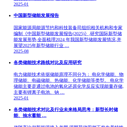
2025-01
中国新型储能发展报告
国家能源局能源节约和科技装备司组织相关机构和专家
编制《中国新型储能发展报告(2025)》,研究国际新型储
能发展形势,全面梳理2024 年我国新型储能发展情况,并
展望2025年新型储能行业 …
2025-08
各类储能技术路线对比及应用研究
电力储能技术依据储能原理不同分为： 电化学储能、物
理储能、电磁储能、热储能、化学储能等类型。 电化学
储能主要是通过电池的氧化还原化学反应实现能量存储,
主要有锂离子电池、钠 …
2025-01
各类储能技术对比及行业未来格局思考：新型长时储
能、抽水蓄能 …