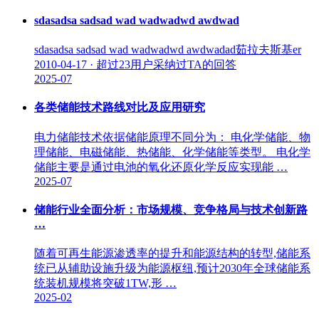
sdasadsa sadsad wad wadwadwd awdwad
sdasadsa sadsad wad wadwadwd awdwadad茹拉夫斯基er
2010-04-17 · 超过23用户采纳过TA的回答
2025-07
各类储能技术路线对比及应用研究
电力储能技术依据储能原理不同分为： 电化学储能、物
理储能、电磁储能、热储能、化学储能等类型。 电化学
储能主要是通过电池的氧化还原化学反应实现能 …
2025-07
储能行业全面分析：市场规模、竞争格局与技术创新路
…
随着可再生能源渗透率的提升和能源结构的转型,储能系
统已从辅助设施升级为能源枢纽,预计2030年全球储能系
统装机规模将突破1TW,形 …
2025-02