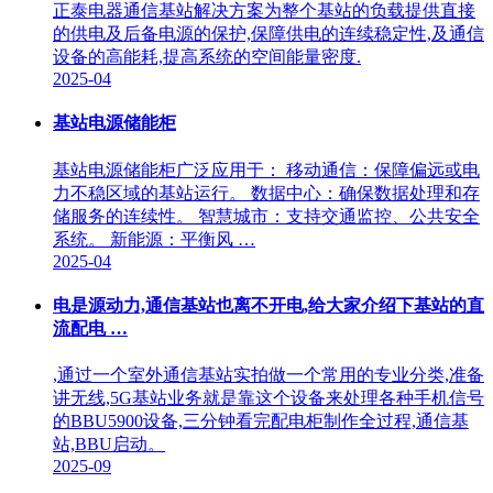
正泰电器通信基站解决方案为整个基站的负载提供直接
的供电及后备电源的保护,保障供电的连续稳定性,及通信
设备的高能耗,提高系统的空间能量密度.
2025-04
基站电源储能柜
基站电源储能柜广泛应用于： 移动通信：保障偏远或电
力不稳区域的基站运行。 数据中心：确保数据处理和存
储服务的连续性。 智慧城市：支持交通监控、公共安全
系统。 新能源：平衡风 …
2025-04
电是源动力,通信基站也离不开电,给大家介绍下基站的直
流配电 …
,通过一个室外通信基站实拍做一个常用的专业分类,准备
讲无线,5G基站业务就是靠这个设备来处理各种手机信号
的BBU5900设备,三分钟看完配电柜制作全过程,通信基
站,BBU启动。
2025-09