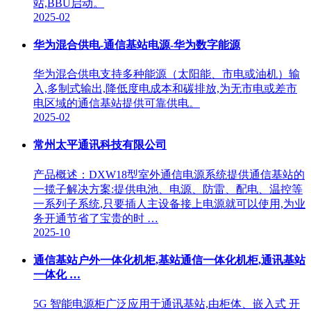
站,BBU启动。
2025-02
华为混合供电-通信基站电源-华为数字能源
华为混合供电支持多种能源（太阳能、市电或油机）输
入,多制式输出,降低度电成本和碳排放,为无市电或差市
电区域的通信基站提供可靠供电。
2025-02
常州太平通讯科技有限公司
产品概述：DXW18型室外通信电源系统提供通信基站的
一揽子解决方案:提供电池、电源、防雷、配电、温控等
一系列子系统,只要插人主设备接上电源就可以使用,为业
务开通节省了宝贵的时 …
2025-10
通信基站户外一体化机柜,基站通信一体化机柜,通讯基站
一体化 …
5G 智能电源柜广泛应用于通讯基站,由柜体、嵌入式 开