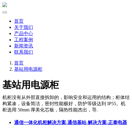
首页
关于我们
产品中心
工程案例
新闻资讯
联系我们
首页
基站用电源柜
基站用电源柜
机柜没有从外部直接拆卸的，影响安全和运用的结构；柜体结
构紧凑，设备简洁，密封性能极好，防护等级达到 IP55。机
柜选用 50mm 厚美化芯板，隔热性能杰出，导.
通信一体化机柜解决方案-通信基站-解决方案-正泰电器