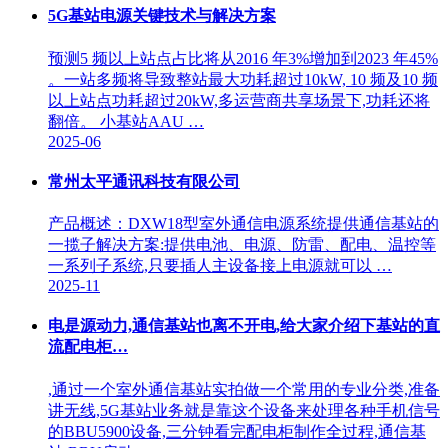
5G基站电源关键技术与解决方案
预测5 频以上站点占比将从2016 年3%增加到2023 年45%
。一站多频将导致整站最大功耗超过10kW, 10 频及10 频
以上站点功耗超过20kW,多运营商共享场景下,功耗还将
翻倍。 小基站AAU …
2025-06
常州太平通讯科技有限公司
产品概述：DXW18型室外通信电源系统提供通信基站的
一揽子解决方案:提供电池、电源、防雷、配电、温控等
一系列子系统,只要插人主设备接上电源就可以 …
2025-11
电是源动力,通信基站也离不开电,给大家介绍下基站的直
流配电柜…
,通过一个室外通信基站实拍做一个常用的专业分类,准备
讲无线,5G基站业务就是靠这个设备来处理各种手机信号
的BBU5900设备,三分钟看完配电柜制作全过程,通信基