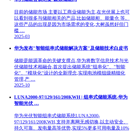
目前的储能市场 主要以工商业储能为主,在光伏展上也可
以看到很多与储能相关的产品,比如储能柜、能量仓 等。
这些产品的出现是因为市场需求的变化,大树虽然好但门
槛 …
2025-03
华为发布"智能组串式储能解决方案"及储能技术白皮书
储能是能源革命的关键支撑点,华为将数字信息技术与光
伏储能技术相融合,首次提出储能系统"组串化"、"智能
化"、"模块化"设计的全新理念,实现电池模组级精细化
管理,产 …
2025-10
LUNA2000-97/129/161/200KWH | 组串式储能系统-华为
智能光伏 …
华为光伏智能组串式储能系统LUNA2000-
97/129/161/200KWH,支持并离网无感切换,以主动安全、
持久可靠、发电量高等优势,实现5%更多可用电量及10%