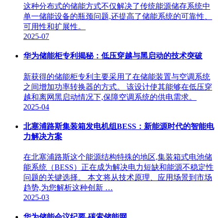
这种分布式的储能方式不仅解决了传统能源储存系统中
单一储能设备的瓶颈问题,还提高了储能系统的可靠性、
可用性和扩展性。
2025-07
华为储能柜专利揭秘：低压穿越与黑启动的技术突破
新获得的储能柜专利主要采用了在储能装置与空调系统
之间增加功率转换器的方式。 该设计使其能够在低压穿
越和离网黑启动情况下,保障空调系统的供电需求。
2025-04
北塞浦路斯集装箱发电机组BESS：新能源时代的智能电
力解决方案
在北塞浦路斯这个能源结构特殊的地区,集装箱式电池储
能系统（BESS）正在成为解决电力短缺和能源不稳定性
问题的关键选择。 本文将从技术原理、应用场景到市场
趋势,为您解析这种创新 …
2025-03
华为储能会议纪要-碳索储能网