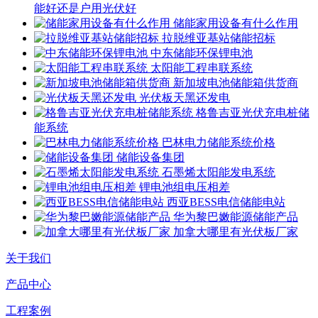
能好还是户用光伏好
储能家用设备有什么作用
拉脱维亚基站储能招标
中东储能环保锂电池
太阳能工程串联系统
新加坡电池储能箱供货商
光伏板天黑还发电
格鲁吉亚光伏充电桩储
能系统
巴林电力储能系统价格
储能设备集团
石墨烯太阳能发电系统
锂电池组电压相差
西亚BESS电信储能电站
华为黎巴嫩能源储能产品
加拿大哪里有光伏板厂家
关于我们
产品中心
工程案例