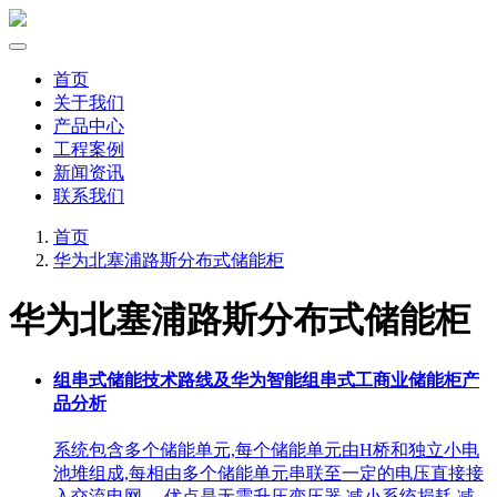
首页
关于我们
产品中心
工程案例
新闻资讯
联系我们
首页
华为北塞浦路斯分布式储能柜
华为北塞浦路斯分布式储能柜
组串式储能技术路线及华为智能组串式工商业储能柜产
品分析
系统包含多个储能单元,每个储能单元由H桥和独立小电
池堆组成,每相由多个储能单元串联至一定的电压直接接
入交流电网。 优点是无需升压变压器,减小系统损耗,减