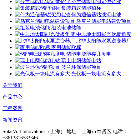
芬兰储能电源定做企业
集装箱式储能招标
何为通信基站液流电池
乌克兰储能电站建设项目
组装电池储能
中非地太阳能光伏板角度
北非太阳能水泵逆变器厂
家用储能欧标
储能电源能存几度电
瑞士电网储能电站
波兰环保储能项目
光伏板一块电流有多大
关于我们
产品中心
工程案例
新闻资讯
SolarVolt Innovations（上海）
地址：上海市奉贤区
电话：
+8613816583346