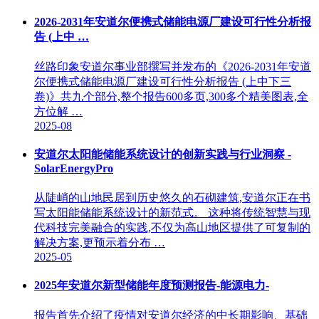
2026-2031年安道尔便携式储能电源厂建设可行性分析报
告 (上中 …
丝路印象安道尔事业部撰写并发布的《2026-2031年安道
尔便携式储能电源厂建设可行性分析报告 (上中下三
卷)》共九个部分,整个报告600多页,300多个精美图表,全
方位解 …
2025-08
安道尔太阳能储能系统设计的创新实践与行业洞察 -
SolarEnergyPro
从陡峭的山地民居到历史悠久的石砌建筑,安道尔正在书
写太阳能储能系统设计的新范式。 这种将传统智慧与现
代科技完美融合的实践,不仅为高山地区提供了可复制的
解决方案,更预示着分布 …
2025-05
2025年安道尔新型储能年度预测报告-能源电力-
报告首先介绍了疫情对安道尔经济的中长期影响、基础