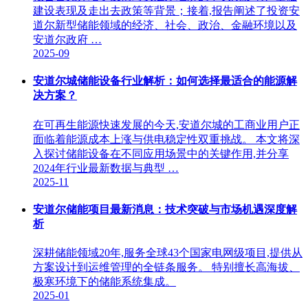
建设表现及走出去政策等背景；接着,报告阐述了投资安
道尔新型储能领域的经济、社会、政治、金融环境以及
安道尔政府 …
2025-09
安道尔城储能设备行业解析：如何选择最适合的能源解
决方案？
在可再生能源快速发展的今天,安道尔城的工商业用户正
面临着能源成本上涨与供电稳定性双重挑战。 本文将深
入探讨储能设备在不同应用场景中的关键作用,并分享
2024年行业最新数据与典型 …
2025-11
安道尔储能项目最新消息：技术突破与市场机遇深度解
析
深耕储能领域20年,服务全球43个国家电网级项目,提供从
方案设计到运维管理的全链条服务。 特别擅长高海拔、
极寒环境下的储能系统集成。
2025-01