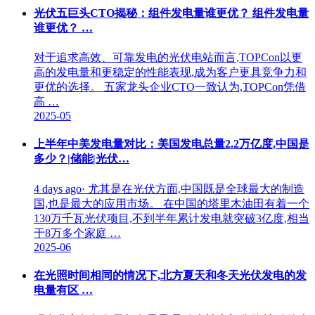
光伏五巨头CTO揭秘：组件发电量谁更优？ 组件发电量
谁更优？ …
对于追求高效、可靠发电的光伏电站而言,TOPCon以更
高的发电量和更稳定的性能表现,成为客户更具竞争力和
更优的选择。 五家龙头企业CTO一致认为,TOPCon凭借
高 …
2025-05
上半年中美发电量对比：美国发电总量2.2万亿度,中国是
多少？|储能|光伏…
4 days ago· 尤其是在光伏方面,中国既是全球最大的制造
国,也是最大的应用市场。 在中国的塔里木油田有着一个
130万千瓦光伏项目,不到半年累计发电就突破3亿度,相当
于8万多个家庭 …
2025-06
在光照时间相同的情况下,北方夏天和冬天光伏发电的发
电量有区 …