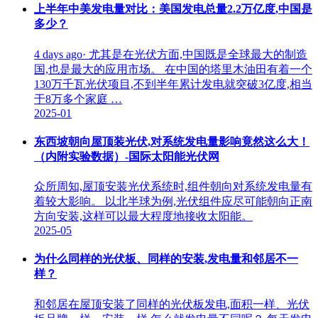
上半年中美发电量对比：美国发电总量2.2万亿度,中国是
多少？
4 days ago· 尤其是在光伏方面,中国既是全球最大的制造
国,也是最大的应用市场。 在中国的塔里木油田有着一个
130万千瓦光伏项目,不到半年累计发电就突破3亿度,相当
于8万多个家庭 …
2025-01
东西坡朝向屋顶装光伏,对系统发电量影响竟然这么大！
（内附实验数据）-国际太阳能光伏网
众所周知,屋顶安装光伏系统时,组件朝向对系统发电量有
着较大影响。 以北半球为例,光伏组件应尽可能朝向正南
方向安装,这样可以最大程度地接收太阳能。
2025-05
为什么同样的光伏板、同样的安装,发电量和邻居不一
样？
和邻居在屋顶安装了同样的光伏板发电,面积一样、光伏