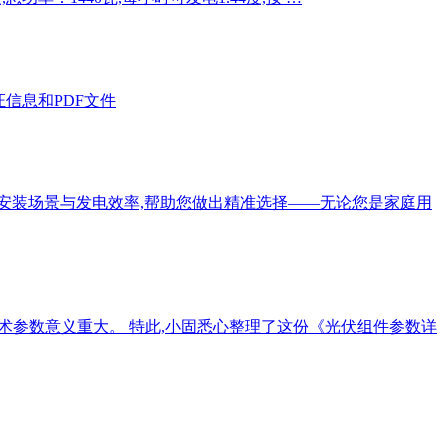
、认证信息和PDF文件
合安装场景与发电效率,帮助您做出精准选择——无论您是家庭用
技术参数意义重大。 特此,小固悉心整理了这份《光伏组件参数详