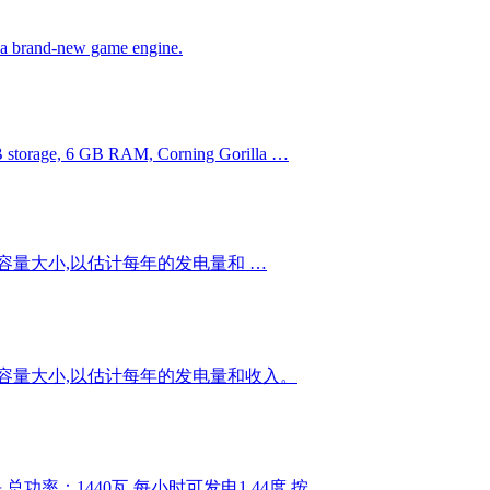
f a brand-new game engine.
GB storage, 6 GB RAM, Corning Gorilla …
容量大小,以估计每年的发电量和 …
容量大小,以估计每年的发电量和收入。
4块,总功率：1440瓦,每小时可发电1.44度,按 …