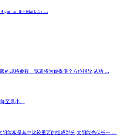
k 19 gun on the Mark 45 …
版的规格参数一览表将为你提供全方位指导,从功 …
几率降至最小。
阳能板是其中比较重要的组成部分,太阳能光伏板一 …