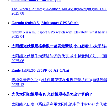
The 5-inch (127 mm)/54-caliber (Mk 45) lightweight gun is a 
2025-08
Garmin fēnix® 5 | Multisport GPS Watch
fēnix® 5 is a multisport GPS watch with Elevate™ wrist heart
2025-04
太阳能光伏板规格参数一览表最新版,小白必看！-太阳能-
太阳能光伏板作为清洁能源的代表,越来越受到关注。 但
2025-06
Eagle JKM265-285PP-60-A2-CN.ai
规模化量产的Eagle组件可保证在业界严苛抗PID(电势诱导衰
2025-12
光伏太阳能板规格表 光伏板规格是怎么计算的？
太阳能光伏发电系统是利用太阳电池半导体材料的光伏效