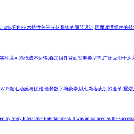
50%,它的技术特性关乎光伏系统的细节设计,因而读懂组件的技术
技术实现高可靠低成本运输,叠加组件背面发电类型等,广泛应用于
W i5融汇动感与优雅,诠释数字与豪华,以创新姿态拥抱变革,耀
d by Sony Interactive Entertainment. It was announced as the success