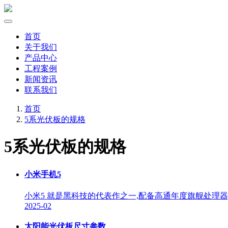
首页
关于我们
产品中心
工程案例
新闻资讯
联系我们
首页
5系光伏板的规格
5系光伏板的规格
小米手机5
小米5 就是黑科技的代表作之一,配备高通年度旗舰处理器
2025-02
太阳能光伏板尺寸参数