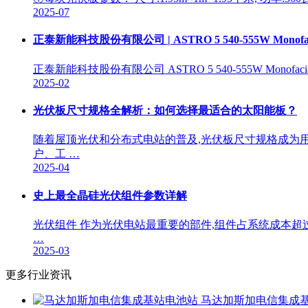
2025-07
正泰新能科技股份有限公司 | ASTRO 5 540-555W Monofacia
正泰新能科技股份有限公司 ASTRO 5 540-555W Monof
2025-02
光伏板尺寸规格全解析：如何选择最适合的太阳能板？
随着屋顶光伏和分布式电站的普及,光伏板尺寸规格成为
户、工 …
2025-04
史上最全晶硅光伏组件参数详解
光伏组件 作为光伏电站最重要的部件,组件占系统成本超
…
2025-03
更多行业资讯
马达加斯加电信集成