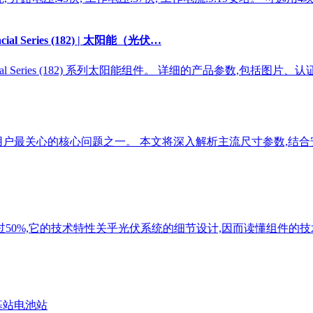
l Series (182) | 太阳能（光伏…
acial Series (182) 系列太阳能组件。 详细的产品参数,包括图片
用户最关心的核心问题之一。 本文将深入解析主流尺寸参数,结
过50%,它的技术特性关乎光伏系统的细节设计,因而读懂组件的
基站电池站