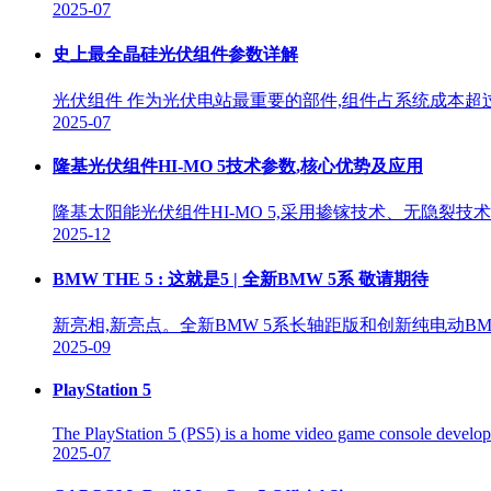
2025-07
史上最全晶硅光伏组件参数详解
光伏组件 作为光伏电站最重要的部件,组件占系统成本超过
2025-07
隆基光伏组件HI-MO 5技术参数,核心优势及应用
隆基太阳能光伏组件HI-MO 5,采用掺镓技术、无隐裂
2025-12
BMW THE 5 : 这就是5 | 全新BMW 5系 敬请期待
新亮相,新亮点。全新BMW 5系长轴距版和创新纯电动BM
2025-09
PlayStation 5
The PlayStation 5 (PS5) is a home video game console develope
2025-07