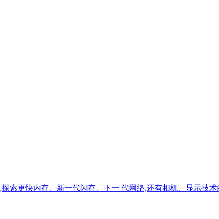
,探索更快内存、新一代闪存、下一 代网络,还有相机、显示技术的