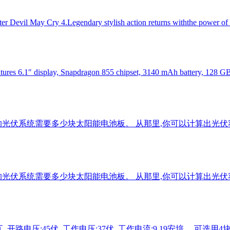
after Devil May Cry 4.Legendary stylish action returns withthe power o
ures 6.1″ display, Snapdragon 855 chipset, 3140 mAh battery, 128 
光伏系统需要多少块太阳能电池板。 从那里,你可以计算出光伏
光伏系统需要多少块太阳能电池板。 从那里,你可以计算出光伏
0瓦, 开路电压:45伏, 工作电压:37伏, 工作电流:9.19安培。 可选用