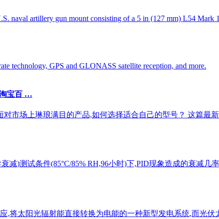
U.S. naval artillery gun mount consisting of a 5 in (127 mm) L54 Mar
 rate technology, GPS and GLONASS satellite reception, and more.
淘宝百 …
面对市场上琳琅满目的产品,如何选择适合自己的型号？ 这篇最新
减)测试条件(85°C/85% RH,96小时)下,PID现象造成的衰减
应,将太阳光辐射能直接转换为电能的一种新型发电系统,而光伏太