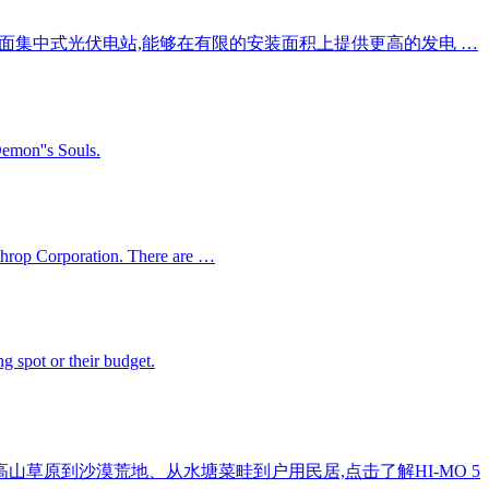
用于大型地面集中式光伏电站,能够在有限的安装面积上提供更高的发电 …
Demon''s Souls.
orthrop Corporation. There are …
ng spot or their budget.
山草原到沙漠荒地、从水塘菜畦到户用民居,点击了解HI-MO 5