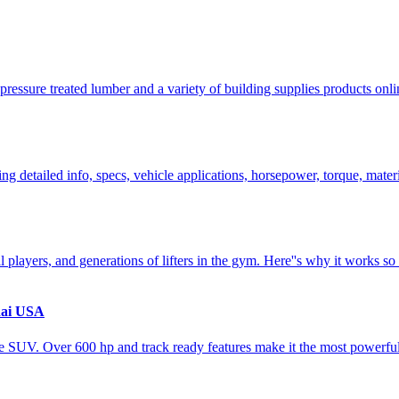
 pressure treated lumber and a variety of building supplies products on
g detailed info, specs, vehicle applications, horsepower, torque, mater
 players, and generations of lifters in the gym. Here''s why it works so
dai USA
 SUV. Over 600 hp and track ready features make it the most powerfu