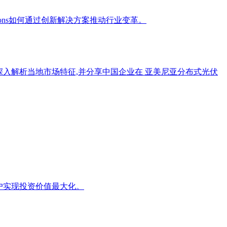
tions如何通过创新解决方案推动行业变革。
将深入解析当地市场特征,并分享中国企业在 亚美尼亚分布式光伏
客户实现投资价值最大化。