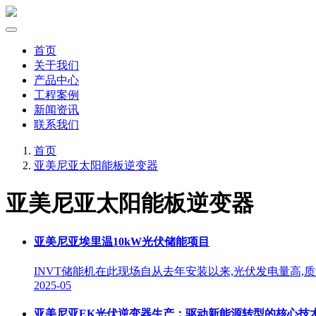
首页
关于我们
产品中心
工程案例
新闻资讯
联系我们
首页
亚美尼亚太阳能板逆变器
亚美尼亚太阳能板逆变器
亚美尼亚埃里温10kW光伏储能项目
INVT储能机在此现场自从去年安装以来,光伏发电量高,
2025-05
亚美尼亚EK光伏逆变器生产：驱动新能源转型的核心技