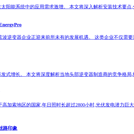
太阳能系统中的应用需求激增。 本文将深入解析安装技术要点,
rgyPro
正弦波逆变器企业正迎来前所未有的发展机遇。 这类企业不仅需
发式增长。 本文将深度解析当地头部逆变器制造商的竞争格局,
高加索地区的国家,年日照时长超过2800小时,光伏发电潜力巨
丝路印象