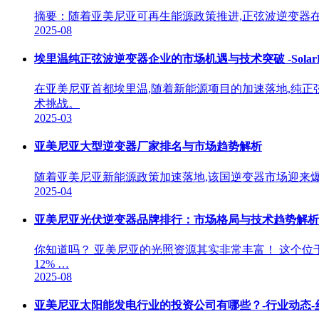
摘要：随着亚美尼亚可再生能源政策推进,正弦波逆变器在
2025-08
埃里温纯正弦波逆变器企业的市场机遇与技术突破 -SolarEne
在亚美尼亚首都埃里温,随着新能源项目的加速落地,纯
术挑战。
2025-03
亚美尼亚大型逆变器厂家排名与市场趋势解析
随着亚美尼亚新能源政策加速落地,该国逆变器市场迎来爆
2025-04
亚美尼亚光伏逆变器品牌排行：市场格局与技术趋势解析
你知道吗？ 亚美尼亚的光照资源其实非常丰富！ 这个位于
12% …
2025-08
亚美尼亚太阳能发电行业的投资公司有哪些？-行业动态-