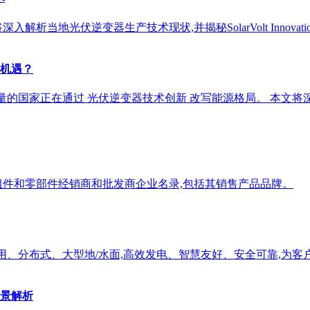
析当地光伏逆变器生产技术现状,并揭秘SolarVolt Innova
机遇？
照量的国家正在通过 光伏逆变器技术创新 改写能源格局。 本文
组件和零部件经销商和批发商企业名录,包括其销售产品品牌。
户用、分布式、大型地/水面,高效发电、智慧友好、安全可靠,为
景解析