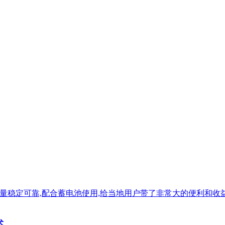
质量稳定可靠,配合蓄电池使用,给当地用户带了非常大的便利和收
术