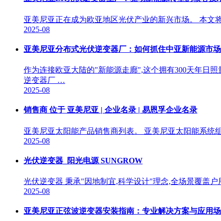
亚美尼亚正在成为欧亚地区光伏产业的新兴市场。 本文将深入解
2025-08
亚美尼亚分布式光伏逆变器厂：如何抓住中亚新能源市场
作为连接欧亚大陆的"新能源走廊",这个拥有300天年日
逆变器厂 …
2025-08
销售商 位于 亚美尼亚 | 企业名录 | 易恩孚企业名录
亚美尼亚太阳能产品销售商列表。 亚美尼亚太阳能系统
2025-08
光伏逆变器_阳光电源 SUNGROW
光伏逆变器 秉承"因地制宜,科学设计"理念,全场景覆盖
2025-08
亚美尼亚正弦波逆变器安装指南：专业解决方案与应用场