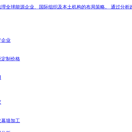
梳理全球能源企业、国际组织及本土机构的布局策略。 通过分析
产企业
柜定制价格
用
家
伏幕墙加工