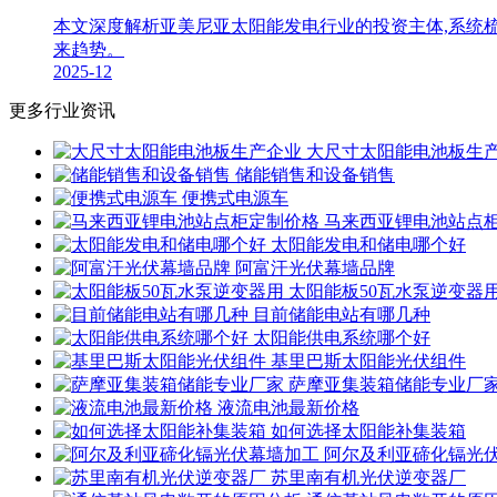
本文深度解析亚美尼亚太阳能发电行业的投资主体,系统
来趋势。
2025-12
更多行业资讯
大尺寸太阳能电池板生
储能销售和设备销售
便携式电源车
马来西亚锂电池站点
太阳能发电和储电哪个好
阿富汗光伏幕墙品牌
太阳能板50瓦水泵逆变器
目前储能电站有哪几种
太阳能供电系统哪个好
基里巴斯太阳能光伏组件
萨摩亚集装箱储能专业厂
液流电池最新价格
如何选择太阳能补集装箱
阿尔及利亚碲化镉光
苏里南有机光伏逆变器厂