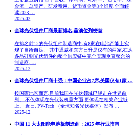
金流、总资产、研发费用、货币资金等8个维度,全面解
读2023 …
2025-02
全球光伏组件厂商最新排名,晶澳位列榜首
在排名前12的光伏组件制造商中,有8家在电池产能上实
现了自给自足。 其中通威和东方日升是仅有的两家,在从
多晶硅到光伏组件的整个供应链中完全实现垂直整合的
制造商, …
2025-12
全球光伏组件厂商十强：中国企业占7席,美国仅有1家 …
按国家地区而言,目前我国在光伏领域已经走在世界前
列。 不仅体现在光伏装机量方面,更体现在相关产业链
上。 近日, PV-Tech （全球知名光伏媒体）发布 …
2025-12
中国 11 大太阳能电池板制造商：2025 年行业指南