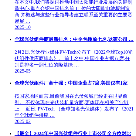
在本文中,我们将探讨推动中国太阳能行业发展的关键制
造中心,重点介绍中国排名前 11 位的太阳能电池板制造
商,并概述与这些行业领导者建立联系至关重要的主要贸
易展 …
2025-10
全球光伏组件商最新排名：中企包揽前七名,这家公司 …
2月2日,光伏行业媒体PV-Tech公布了《2022全球Top10光
伏组件供应商排名》。 前十名中,中国企业占据八席,分
别是排名一到七位的隆基绿 …
2025-05
全球光伏组件厂商十强：中国企业占7席,美国仅有1家
按国家地区而言,目前我国在光伏领域已经走在世界前
列。 不仅体现在光伏装机量方面,更体现在相关产业链
上。 近日, PV-Tech （全球知名光伏媒体）发布了《2021
年全球组件供应 …
2025-02
【最全】2024年中国光伏组件行业上市公司全方位对比