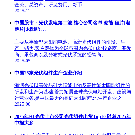
金流、总资产、研发费用、货币 …
2025-11
中国股市：光伏发电第二波,核心公司名单|储能|硅片|电
池片|太阳能 …
主要从事新型太阳能电池、高新光伏组件的研发、生
产、销售,客户群体为全球范围内光伏电站投资商、开发
商、承包商以及分布式光伏系统的经销商。
2025-05
中国25家光伏组件生产企业介绍
海润光伏以高效晶硅太阳能电池及高性能太阳能组件的
研发和生产为基础,着力拓展全球光伏电站开发、建设与
运营业务,是中国最大的晶硅太阳能电池生产企业之一。
2025-08
2025年H1光伏上市公司光伏组件出货Top10 随着2025年
中报大多 …