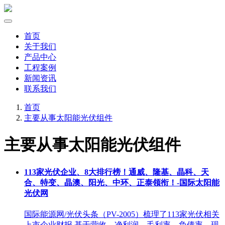
首页
关于我们
产品中心
工程案例
新闻资讯
联系我们
首页
主要从事太阳能光伏组件
主要从事太阳能光伏组件
113家光伏企业、8大排行榜！通威、隆基、晶科、天
合、特变、晶澳、阳光、中环、正泰领衔！-国际太阳能
光伏网
国际能源网/光伏头条（PV-2005）梳理了113家光伏相关
上市企业财报,基于营收、净利润、毛利率、负债率、现