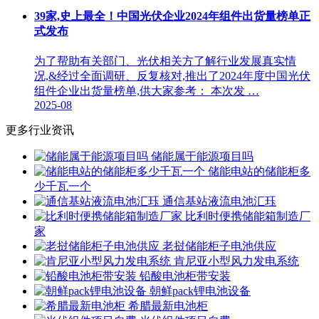
39家,史上最全！中国光伏企业2024年组件出货量榜单正
式发布
为了帮助有关部门、光伏相关方了解行业发展真实情
况,&经过全面调研、反复核对,推出了2024年度中国光伏
组件企业出货量榜单,供大家参考： 本次发 …
2025-08
更多行业资讯
储能属于能源项目吗
储能电站的储能柜多
少千瓦一个
通信基站液流电池汇珏
比利时便携储能箱制造厂
家
老挝储能柜子电池供应
肯尼亚小型风力发电系统
铅酸电池柜带安装
朝鲜pack锂电池设备
希腊最新电池柜