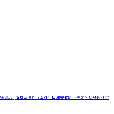
的粘贴）,所有系统件（备件）应和安装图中规定的型号规格完