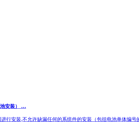
池安装） …
图进行安装,不允许缺漏任何的系统件的安装（包括电池单体编号