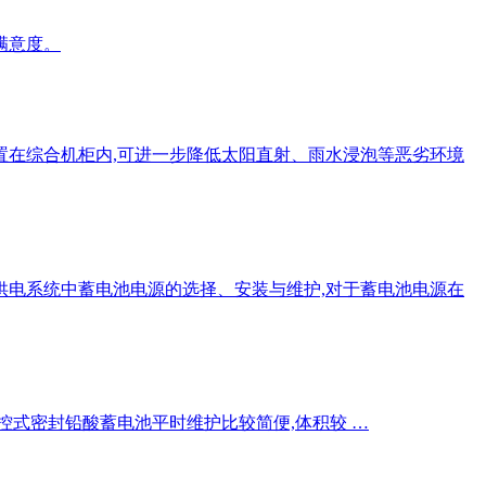
满意度。
置在综合机柜内,可进一步降低太阳直射、雨水浸泡等恶劣环境
供电系统中蓄电池电源的选择、安装与维护,对于蓄电池电源在
控式密封铅酸蓄电池平时维护比较简便,体积较 …