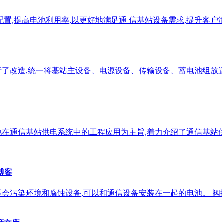
配置,提高电池利用率,以更好地满足通 信基站设备需求,提升客户
行了改造,统一将基站主设备、电源设备、传输设备、蓄电池组放
池在通信基站供电系统中的工程应用为主旨,着力介绍了通信基站
博客
会污染环境和腐蚀设备,可以和通信设备安装在一起的电池。 阀