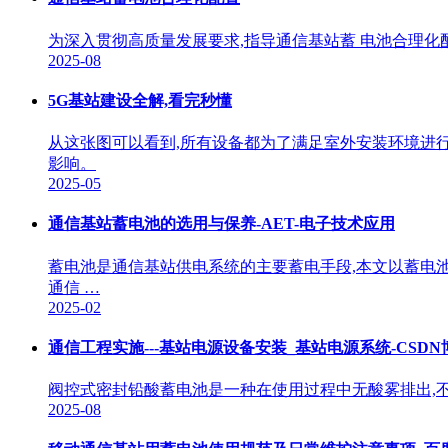
为深入贯彻高质量发展要求,指导通信基站蓄 电池合理化
2025-08
5G基站建设全解,看完秒懂
从这张图可以看到,所有设备都为了满足室外安装环境进
影响。
2025-05
通信基站蓄电池的选用与保养-AET-电子技术应用
蓄电池是通信基站供电系统的主要蓄电手段,本文以蓄电
通信 …
2025-02
通信工程实施---基站电源设备安装_基站电源系统-CSDN
阀控式密封铅酸蓄电池是一种在使用过程中无酸雾排出,不
2025-08