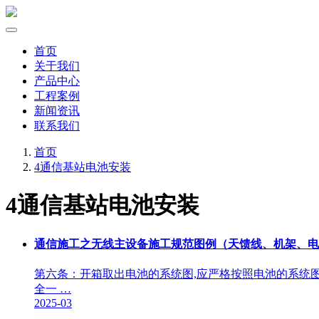
首页
关于我们
产品中心
工程案例
新闻资讯
联系我们
首页
4通信基站电池安装
4通信基站电池安装
通信施工之无线主设备施工规范图例（天馈线、机架、电
第六条：开箱取出电池的系统图,应严格按照电池的系统
全一 …
2025-03