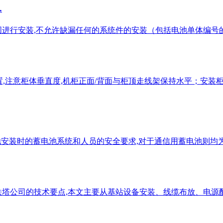
…
进行安装,不允许缺漏任何的系统件的安装（包括电池单体编号的
位置,注意柜体垂直度,机柜正面/背面与柜顶走线架保持水平；安装柜
固定型蓄电池安装时的蓄电池系统和人员的安全要求,对于通信用蓄电池
铁塔公司的技术要点,本文主要从基站设备安装、线缆布放、电源配