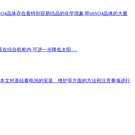
O4晶体存在着特别容易结晶的化学现象,即pbSO4晶体的大量
在综合机柜内,可进一步降低太阳 …
要：本文对基站蓄电池的安装、维护等方面的方法和注意事项进行