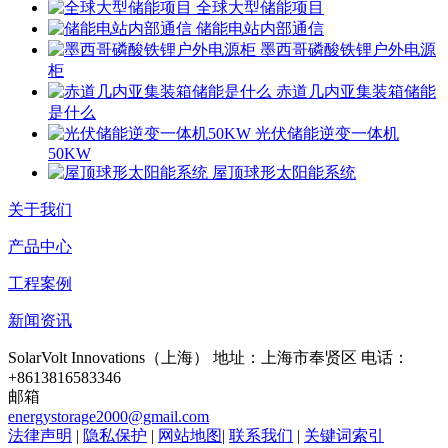
全球大型储能项目
储能电站内部通信
墨西哥磷酸铁锂户外电源
柜
赤道几内亚集装箱储能
是什么
光伏储能逆变一体机
50KW
屋顶球形太阳能系统
关于我们
产品中心
工程案例
新闻资讯
SolarVolt Innovations（上海）
地址：上海市奉贤区
电话：
+8613816583346
邮箱
energystorage2000@gmail.com
法律声明
|
隐私保护
|
网站地图
|
联系我们
|
关键词索引