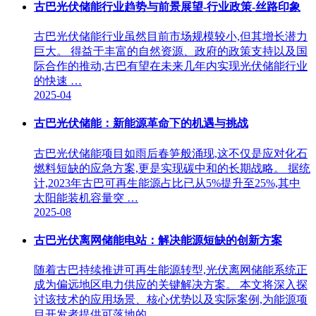
古巴光伏储能行业趋势与前景展望-行业政策-丝路印象
古巴光伏储能行业虽然目前市场规模较小,但其增长潜力
巨大。 得益于丰富的自然资源、政府的政策支持以及国
际合作的推动,古巴有望在未来几年内实现光伏储能行业
的快速 …
2025-04
古巴光伏储能：新能源革命下的机遇与挑战
古巴光伏储能项目如雨后春笋般涌现,这不仅是应对化石
燃料短缺的应急方案,更是实现碳中和的长期战略。 据统
计,2023年古巴可再生能源占比已从5%提升至25%,其中
太阳能装机容量突 …
2025-08
古巴光伏离网储能电站：解决能源短缺的创新方案
随着古巴持续推进可再生能源转型,光伏离网储能系统正
成为偏远地区电力供应的关键解决方案。 本文将深入探
讨该技术的应用场景、核心优势以及实际案例,为能源项
目开发者提供可落地的 …