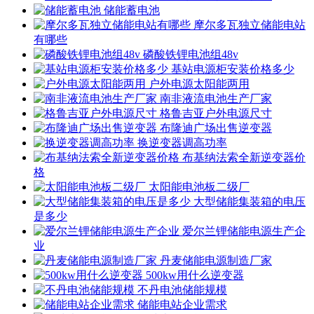
储能蓄电池
摩尔多瓦独立储能电站
有哪些
磷酸铁锂电池组48v
基站电源柜安装价格多少
户外电源太阳能两用
南非液流电池生产厂家
格鲁吉亚户外电源尺寸
布隆迪广场出售逆变器
换逆变器调高功率
布基纳法索全新逆变器价
格
太阳能电池板二级厂
大型储能集装箱的电压
是多少
爱尔兰锂储能电源生产企
业
丹麦储能电源制造厂家
500kw用什么逆变器
不丹电池储能规模
储能电站企业需求