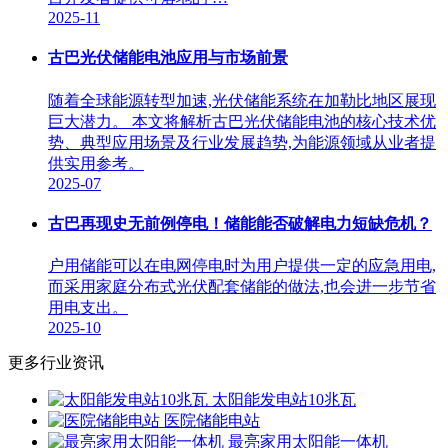
2025-11
古巴光伏储能电池应用与市场前景
随着全球能源转型加速,光伏储能系统在加勒比地区展现
巨大潜力。 本文将解析古巴光伏储能电池的核心技术优
势、典型应用场景及行业发展趋势,为能源领域从业者提
供实用参考。
2025-07
古巴再现史无前例停电！储能能否破解电力短缺危机？
户用储能可以在电网停电时为用户提供一定的应急用电,
而采用家庭分布式光伏配套储能的做法,也会进一步节省
用电支出。
2025-10
更多行业资讯
太阳能发电站10兆瓦
医院储能电站
最亮家用太阳能一体机