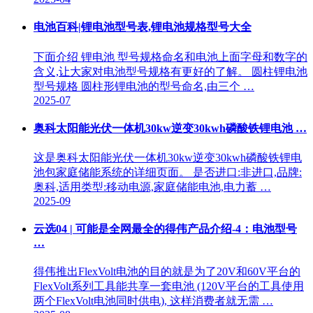
电池百科|锂电池型号表,锂电池规格型号大全
下面介绍 锂电池 型号规格命名和电池上面字母和数字的
含义,让大家对电池型号规格有更好的了解。 圆柱锂电池
型号规格 圆柱形锂电池的型号命名,由三个 …
2025-07
奥科太阳能光伏一体机30kw逆变30kwh磷酸铁锂电池 …
这是奥科太阳能光伏一体机30kw逆变30kwh磷酸铁锂电
池包家庭储能系统的详细页面。 是否进口:非进口,品牌:
奥科,适用类型:移动电源,家庭储能电池,电力蓄 …
2025-09
云选04 | 可能是全网最全的得伟产品介绍-4：电池型号
…
得伟推出FlexVolt电池的目的就是为了20V和60V平台的
FlexVolt系列工具能共享一套电池 (120V平台的工具使用
两个FlexVolt电池同时供电), 这样消费者就无需 …