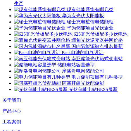
生产
现有储能系统有哪几类
华为应光伏太阳能板
瑞士充电桩锂电储能柜
华为储能项目光伏企业
625瓦光伏板配多少伏电池
缅甸光伏逆变器并网价格
国内氢能源站点排名最新
Pack电池的电气设计
南亚储能光伏箱式变电站
储能电站容量选型
摩洛哥电网储能公司
电力储能项目有几种类型
阿塞拜疆光伏配储能
光伏储能电站BESS最新
关于我们
产品中心
工程案例