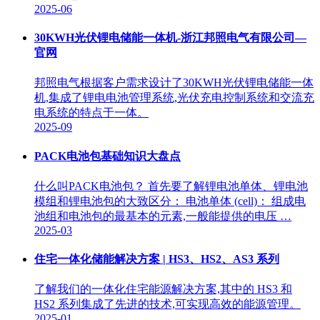
2025-06
30KWH光伏锂电储能一体机-浙江邦照电气有限公司—
官网
邦照电气根据客户需求设计了30KWH光伏锂电储能一体
机,集成了锂电电池管理系统,光伏充电控制系统和交流充
电系统的特点于一体。
2025-09
PACK电池包基础知识大盘点
什么叫PACK电池包？ 首先要了解锂电池单体、锂电池
模组和锂电池包的大致区分： 电池单体 (cell)： 组成电
池组和电池包的最基本的元素,一般能提供的电压 …
2025-03
住宅一体化储能解决方案 | HS3、HS2、AS3 系列
了解我们的一体化住宅能源解决方案,其中的 HS3 和
HS2 系列集成了先进的技术,可实现高效的能源管理。
2025-01