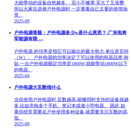
大能带动的设备自然越多。 买小不够用,买大了又浪费,
所以大家在选择户外电源时,一定要看自己主要的使用场
景。
2025-09
户外电源答疑：户外电源多少w是什么意思？-广东电将
军能源有限 …
户外电源 的功率是指它可以输出的最大电力,单位是瓦特
（W）。 户外电源的功率决定了可以使用的电器品类,例
如,一台户外电源额定功率是1800W,就能带动1800W以下
的电器。
2025-04
户外电源大瓦数指什么
当你使用户外电源时,瓦数越高,能够同时支持的设备就越
多,比如充电多个手机、笔记本或者小型电器。 因此,如
果你经常需要在户外使用多种设备,就需要关注瓦数的高
低。
2025-09