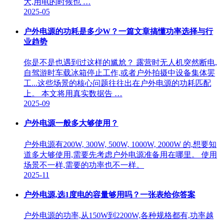
大,用电的时候也 …
2025-05
户外电源的功耗是多少W？一篇文章搞懂功率选择与行
业趋势
你是不是也遇到过这样的尴尬？ 露营时无人机突然断电,
自驾游时车载冰箱停止工作,或者户外拍摄中设备集体罢
工...这些场景的核心问题往往出在户外电源的功耗匹配
上。 本文将用真实数据告 …
2025-09
户外电源一般多大够使用？
户外电源有200W, 300W, 500W, 1000W, 2000W 的,想要知
道多大够使用,需要先考虑户外电源准备用在哪里。 使用
场景不一样,需要的功率也不一样。
2025-11
户外电源,选1度电的容量够用吗？一张表给你答案
户外电源的功率,从150W到2200W,各种规格都有,功率越