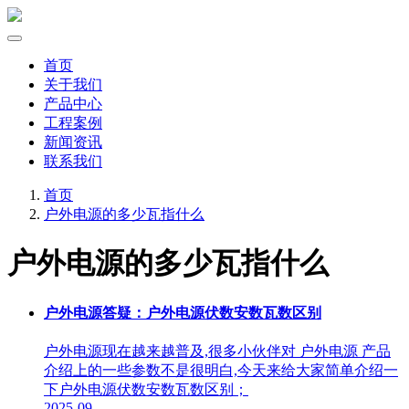
首页
关于我们
产品中心
工程案例
新闻资讯
联系我们
首页
户外电源的多少瓦指什么
户外电源的多少瓦指什么
户外电源答疑：户外电源伏数安数瓦数区别
户外电源现在越来越普及,很多小伙伴对 户外电源 产品
介绍上的一些参数不是很明白,今天来给大家简单介绍一
下户外电源伏数安数瓦数区别；
2025-09