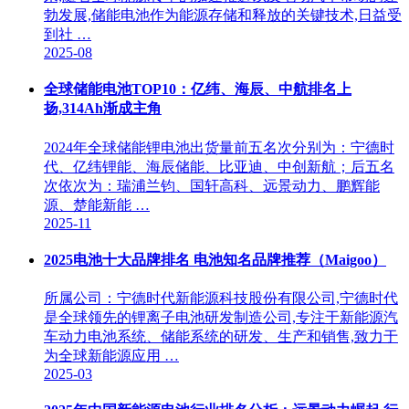
勃发展,储能电池作为能源存储和释放的关键技术,日益受
到社 …
2025-08
全球储能电池TOP10：亿纬、海辰、中航排名上
扬,314Ah渐成主角
2024年全球储能锂电池出货量前五名次分别为：宁德时
代、亿纬锂能、海辰储能、比亚迪、中创新航；后五名
次依次为：瑞浦兰钧、国轩高科、远景动力、鹏辉能
源、楚能新能 …
2025-11
2025电池十大品牌排名 电池知名品牌推荐（Maigoo）
所属公司：宁德时代新能源科技股份有限公司,宁德时代
是全球领先的锂离子电池研发制造公司,专注于新能源汽
车动力电池系统、储能系统的研发、生产和销售,致力于
为全球新能源应用 …
2025-03