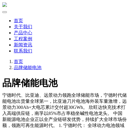
首页
关于我们
产品中心
工程案例
新闻资讯
联系我们
首页
品牌储能电池
品牌储能电池
宁德时代、比亚迪、远景动力领跑全球储能市场，宁德时代储
能电池出货量全球第一，比亚迪刀片电池海外装车量激增，远
景动力300Ah+大电芯累计交付超30GWh。 欣旺达快充技术打
入高端供应链，南孚以85%市占率稳坐碱性电池龙头。 中国
新能源电池企业正以全产业链研发优势，持续扩大全球市场份
额，领跑可再生能源时代。 1. 宁德时代： 全球动力电池领域