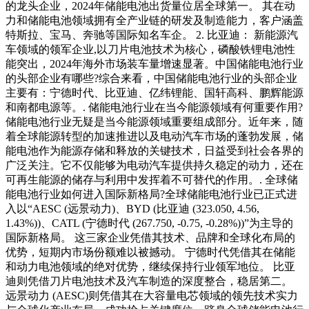
的龙头企业，2024年储能电池出货量位居全球第一。 其在动
力和储能电池领域拥有全产业链的研发及制造能力，客户涵盖
特斯拉、宝马、奔驰等国际知名车企。 2. 比亚迪： 新能源汽
车领域的领军企业,以刀片电池技术为核心，磷酸铁锂电池性
能突出，2024年海外市场装车量增速显著。中国储能电池行业
的头部企业有哪些?综合来看，中国储能电池行业的头部企业
主要有：宁德时代、比亚迪、亿纬锂能、国轩高科、鹏辉能源
和南都电源等。. 储能电池行业在当今能源领域有何重要作用?
储能电池行业无疑是当今能源领域重要组成部分。近年来，随
着全球能源转型的加速推进以及电动汽车市场的蓬勃发展，储
能电池作为能源存储和释放的关键技术，日益受到社会各界的
广泛关注。它不仅能够为电动汽车提供持久稳定的动力，还在
可再生能源的储存与利用中发挥着不可替代的作用。. 全球储
能电池行业如何进入国际新格局?全球储能电池行业已正式进
入以“AESC (远景动力)、BYD (比亚迪 (323.050, 4.56,
1.43%))、CATL (宁德时代 (267.750, -0.75, -0.28%))”为主导的
国际新格局。 这三家企业凭借其技术、品牌和全球化布局的
优势，短期内市场份额难以被撼动。 宁德时代凭借其在储能
和动力电池领域的绝对优势，继续保持行业领军地位。 比亚
迪则凭借刀片电池技术及汽车制造的深度整合，稳居第二。
远景动力 (AESC)则凭借其在大容量电芯领域的领先技术实力