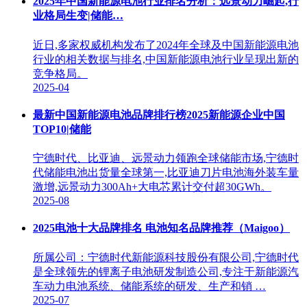
2025年中国新能源电池行业排名分析：远景动力崛起,行
业格局生变|储能…
近日,多家权威机构发布了2024年全球及中国新能源电池
行业的相关数据与排名,中国新能源电池行业呈现出新的
竞争格局。
2025-04
最新中国新能源电池品牌排行榜2025新能源企业中国
TOP10|储能
宁德时代、比亚迪、远景动力领跑全球储能市场,宁德时
代储能电池出货量全球第一,比亚迪刀片电池海外装车量
激增,远景动力300Ah+大电芯累计交付超30GWh。
2025-08
2025电池十大品牌排名 电池知名品牌推荐（Maigoo）
所属公司：宁德时代新能源科技股份有限公司,宁德时代
是全球领先的锂离子电池研发制造公司,专注于新能源汽
车动力电池系统、储能系统的研发、生产和销 …
2025-07