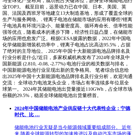
与全球化产业布局，成功抢占关键席位，跻身全球储能电池行
业TOP3。 截至目前，远景动力已在中国、日本、美国、英
国、法国及西班牙等地建立13大制造基地，形成了覆盖全球的
生产与服务网络。. 锂离子电池在储能市场的应用有哪些?锂离
子电池具有环境污染小、能量密度高、循环寿命长、倍率性能
强等优点，随着成本的逐步下降，经济性日益凸显，在储能市
场的应用也愈发广泛。根据CESA披露的数据，2022年中国电
化学储能新增装机功率中，锂离子电池占比高达95.5%，占据
了绝对的主导地位。. 2025年中国十大新能源电池品牌排名及
行业分析是什么?近日，多家权威机构发布了2024年全球及中
国新能源 (2.810, -0.08, -2.77%) 电池行业的相关数据与排名，
中国新能源电池行业呈现出新的竞争格局。 笔者综合信息给
出2025年中国十大新能源电池品牌排名及行业分析，欢迎沟通
交流： 全球动力电池龙头企业，市场占有率连续多年位居全
球第一。 2024年其储能电池出货量接近110GWh，占全球市场
份额的29.5%，稳居全球储能电池出货量榜首。
2024年中国储能电池产业供应链十大代表性企业：宁德
时代、比 …
储能电池行业无疑是当今能源领域重要组成部分。 近年
来,随着全球能源转型的加速推进以及电动汽车市场的蓬