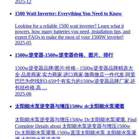
2025-12
1500 Watt Inverter: Everything You Need to Know
Looking for a reliable 1500 watt inverter? Learn what it
powers, how many batteries you need, installation tips, and
expert FAQs to make the most of your 1500W inverter!
2025-05
1500w逆变器-1500w逆变器价格、图片、排行
1500w逆变器品牌/图片/价格 - 1500w逆变器品牌精选大
全,品质商家,实力商家,进口商家,微商微店一件代发,阿里
巴巴为您找到3,659个有实力的1500w逆变器品牌厂家,还
包括价格,高 …
2025-06
太阳能水泵逆变器与增压1500w dc太阳能水泵灌溉
太阳能水泵逆变器与增压1500w Dc太阳能水泵灌溉, Find
Complete Details about 太阳能水泵逆变器与增压1500w
Dc太阳能水泵灌溉,1500w直流太阳能水泵,太阳能水泵灌