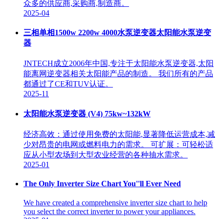
众多的供应商,采购商,制造商。
2025-04
三相单相1500w 2200w 4000水泵逆变器太阳能水泵逆变
器
JNTECH成立2006年中国,专注于太阳能水泵逆变器,太阳
能离网逆变器相关太阳能产品的制造。 我们所有的产品
都通过了CE和TUV认证。
2025-11
太阳能水泵逆变器 (V4) 75kw~132kW
经济高效：通过使用免费的太阳能,显著降低运营成本,减
少对昂贵的电网或燃料电力的需求。 可扩展：可轻松适
应从小型农场到大型农业经营的各种抽水需求。
2025-01
The Only Inverter Size Chart You''ll Ever Need
We have created a comprehensive inverter size chart to help
you select the correct inverter to power your appliances.