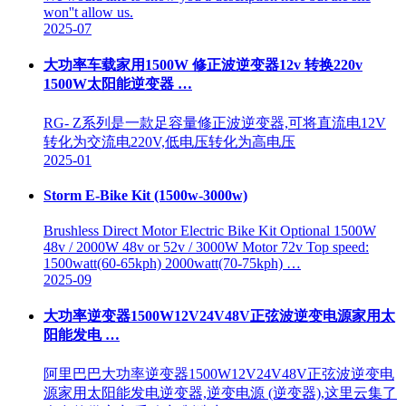
won''t allow us.
2025-07
大功率车载家用1500W 修正波逆变器12v 转换220v
1500W太阳能逆变器 …
RG- Z系列是一款足容量修正波逆变器,可将直流电12V
转化为交流电220V,低电压转化为高电压
2025-01
Storm E-Bike Kit (1500w-3000w)
Brushless Direct Motor Electric Bike Kit Optional 1500W
48v / 2000W 48v or 52v / 3000W Motor 72v Top speed:
1500watt(60-65kph) 2000watt(70-75kph) …
2025-09
大功率逆变器1500W12V24V48V正弦波逆变电源家用太
阳能发电 …
阿里巴巴大功率逆变器1500W12V24V48V正弦波逆变电
源家用太阳能发电逆变器,逆变电源 (逆变器),这里云集了