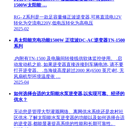
1500W太阳能 …
RG- Z系列是一款足容量修正波逆变器,可将直流电12V
转化为交流电220V,低电压转化为高电压
2025-02
具太阳能充电功能1500W 正弦波DC-AC逆变器TN-1500
系列
.内附有TN-1500 及电脑间转接线供软体监控使用。 .启
动发动机之前, 如果逆变器直接连接到车辆电池, 请不要
打开逆变器。 .当海拔高度超过2000 米(6500 英尺)时, 无
风扇机型环境温度依 …
2025-04
如何选择合适的太阳能水泵逆变器,以实现可靠、经济的
供水？
无论您是管理大型灌溉网络、离网供水系统还是农村社
区供水,了解太阳能水泵逆变器的功能以及如何选择合适
的逆变器,都能显著提高系统的性能和长期可靠性。