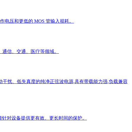
工作电压和更低的 MOS 管输入损耗。
、通信、交通、医疗等领域。
动干扰、低失真度的纯净正弦波电源,具有带载能力强,负载兼容
,能针对设备提供更有效、更长时间的保护。