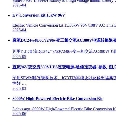
SunPro 96V LiFePo4 Battery is a high voltage lithium battery
2025-04
EV Conversion kit 15kW 96V
Electric Vehicle Conversion kit 15/30kW 96V/108V AC This E
2025-04
直流DC24v/48/60/72/96v变三相交流AC380V电源转
阿里巴巴直流DC24v/48/60/72/96v变三相交流AC
2025-05
直流96V变交流380VUPS逆变电源-通信逆变器_参数_图片
采用SPWM脉宽调制技术、IGBT功率模块以及输出隔
性好 …
2025-03
8000W High-Powered Electric Bike Conversion Kit
3 days ago· 8000W High-Powered Electric Bike Conversion Kit
2025-06