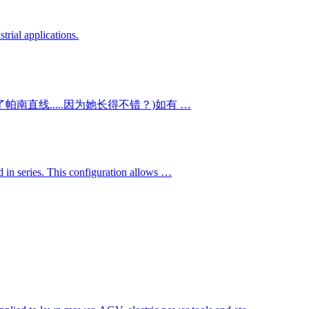
trial applications.
南直线.....因为她长得不错？)如有 …
 in series. This configuration allows …