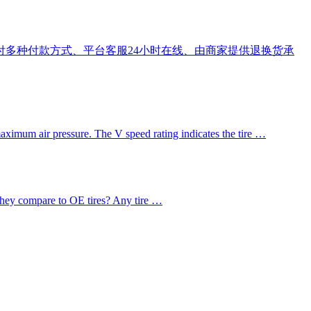
支付多种付款方式、平台客服24小时在线、由商家提供退换货承
maximum air pressure. The V speed rating indicates the tire …
hey compare to OE tires? Any tire …