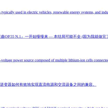
 typically used in electric vehicles, renewable energy systems, and indus
.55 N.1』一开始慢慢来 — 本结局可能不全 (因为我就做完了帕
-voltage power source composed of multiple lithium-ion cells connected
逆变器如何有效地实现直流电源和交流设备之间的兼容。