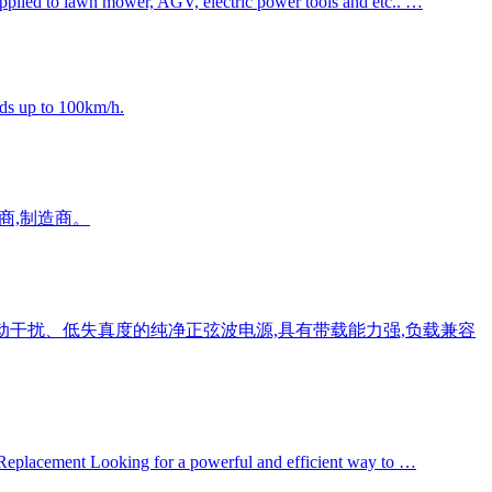
pplied to lawn mower, AGV, electric power tools and etc.. …
ds up to 100km/h.
购商,制造商。
动干扰、低失真度的纯净正弦波电源,具有带载能力强,负载兼容
Replacement Looking for a powerful and efficient way to …