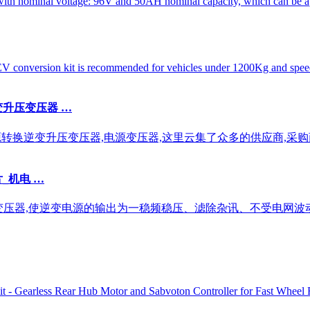
 with nominal voltage: 96V and 50AH nominal capacity, which can be a
V conversion kit is recommended for vehicles under 1200Kg and spee
换逆变升压变压器 …
380V电源转换逆变升压变压器,电源变压器,这里云集了众多的供应商,采
_机电 …
离变压器,使逆变电源的输出为一稳频稳压、滤除杂讯、不受电网波
 - Gearless Rear Hub Motor and Sabvoton Controller for Fast Wheel 