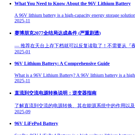
What You Need to Know About the 96V Lithium Battery
A 96V lithium battery is a high-capacity energy storage solution
2025-11
赛博朋克2077全结局达成条件 (严重剧透)
— 推荐在天台上存下档就可以反复读取了！不需要从『夜曲OP
2025-01
96V Lithium Battery: A Comprehensive Guide
What is a 96V Lithium Battery? A 96V lithium battery is a high
2025-11
直流到交流电源转换说明：逆变器指南
了解直流到交流的电源转换、其在能源系统中的作用以及
2025-09
96V LiFePo4 Battery