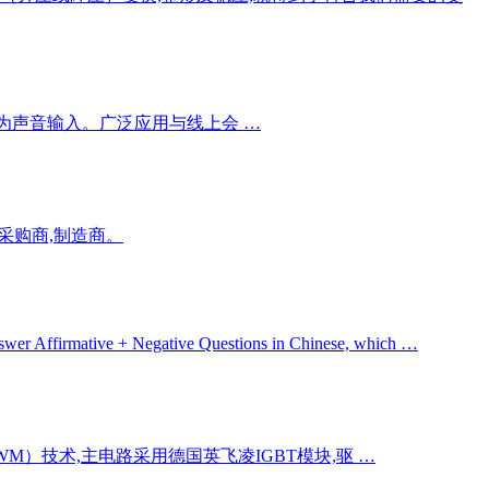
重定向为声音输入。广泛应用与线上会 …
,采购商,制造商。
answer Affirmative + Negative Questions in Chinese, which …
）技术,主电路采用德国英飞凌IGBT模块,驱 …