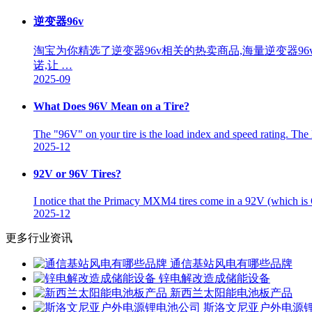
逆变器96v
淘宝为你精选了逆变器96v相关的热卖商品,海量逆变器
诺,让 …
2025-09
What Does 96V Mean on a Tire?
The "96V" on your tire is the load index and speed rating. The
2025-12
92V or 96V Tires?
I notice that the Primacy MXM4 tires come in a 92V (which i
2025-12
更多行业资讯
通信基站风电有哪些品牌
锌电解改造成储能设备
新西兰太阳能电池板产品
斯洛文尼亚户外电源