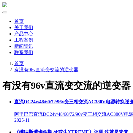
首页
关于我们
产品中心
工程案例
新闻资讯
联系我们
首页
有没有96v直流变交流的逆变器
有没有96v直流变交流的逆变器
直流DC24v/48/60/72/96v变三相交流AC380V电源转换
阿里巴巴直流DC24v/48/60/72/96v变三相交流AC
2025-11
《维纳斯璀璨假期 死或生XTREME》评测 这就是未来 