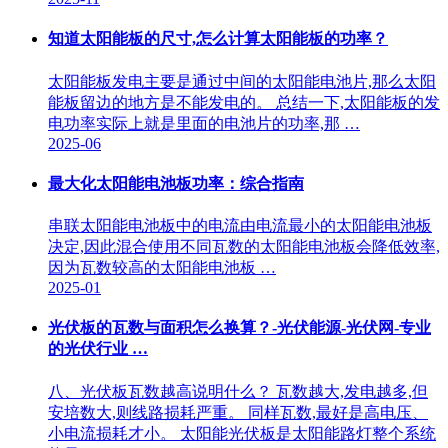
知道太阳能板的尺寸,怎么计算太阳能板的功率？
太阳能板发电主要是通过中间的太阳能电池片,那么太阳
能板留边的地方是不能发电的。 总结一下,太阳能板的发
电功率实际上就是里面的电池片的功率,那 …
2025-06
最大化太阳能电池板功率：综合指南
串联太阳能电池板中的电流由电流最小的太阳能电池板
决定,因此混合使用不同瓦数的太阳能电池板会降低效率,
因为瓦数较高的太阳能电池板 …
2025-01
光伏板的瓦数与面积怎么换算？-光伏能源-光伏网-专业
的光伏行业 …
八、光伏板瓦数越高说明什么？ 瓦数越大,发电越多,但
安培数大,则线路损耗严重。 同样瓦数,最好是高电压、
小电流损耗才小。 太阳能光伏板是太阳能路灯整个系统