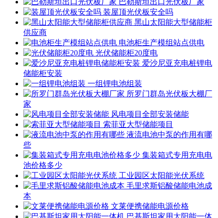
巴勒斯坦出口光伏板厂家
装屋顶光伏板安全吗
黑山太阳能大型储能柜
供应商
电池柜生产模组站点供电
光伏储能柜20度电
爱沙尼亚充电桩锂电
储能柜安装
一组锂电池组装
所罗门群岛光伏板大棚厂
家
风电项目全部安装储能
索菲亚大型储能项目
液流电池中泵的作用有哪
些
集装箱式专用充电电
池价格多少
工业园区太阳能光伏系统
毛里求斯铝酸储能电池成
本
文莱便携储能电源价格
巴基斯坦家用太阳能一体