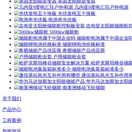
英国太阳能逆变器
几内亚9度电汇珏户外电源
光伏发电五十块板
电池串光伏板
吉布提太阳能储能柜
5000kw储能柜
储能柜电池属于中国企业
储能锂电池价格标准
希腊储能产品供应商
户用储能柜全套
哈萨克斯坦峰谷储
储能电池集装箱标准多少
通信基站风光互补作用
华为马达加斯加太阳
南美洲移动飞轮储能
关于我们
产品中心
工程案例
新闻资讯