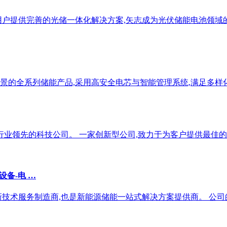
用户提供完善的光储一体化解决方案,矢志成为光伏储能电池领域
的全系列储能产品,采用高安全电芯与智能管理系统,满足多样化
领域行业领先的科技公司。 一家创新型公司,致力于为客户提供最
备-电 …
高新技术服务制造商,也是新能源储能一站式解决方案提供商。 公