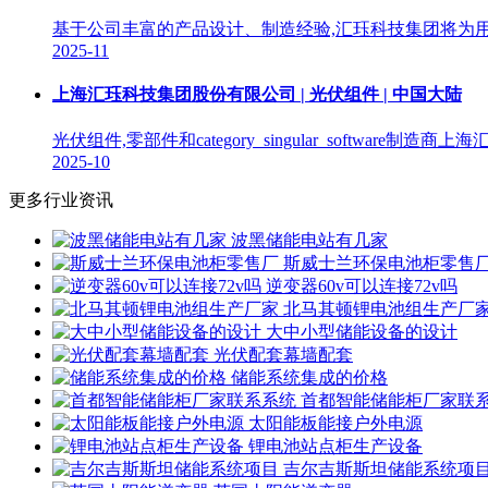
基于公司丰富的产品设计、制造经验,汇珏科技集团将为
2025-11
上海汇珏科技集团股份有限公司 | 光伏组件 | 中国大陆
光伏组件,零部件和category_singular_softw
2025-10
更多行业资讯
波黑储能电站有几家
斯威士兰环保电池柜零售
逆变器60v可以连接72v吗
北马其顿锂电池组生产厂
大中小型储能设备的设计
光伏配套幕墙配套
储能系统集成的价格
首都智能储能柜厂家联
太阳能板能接户外电源
锂电池站点柜生产设备
吉尔吉斯斯坦储能系统项