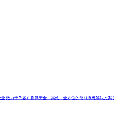
新企业,致力于为客户提供安全、高效、全方位的储能系统解决方