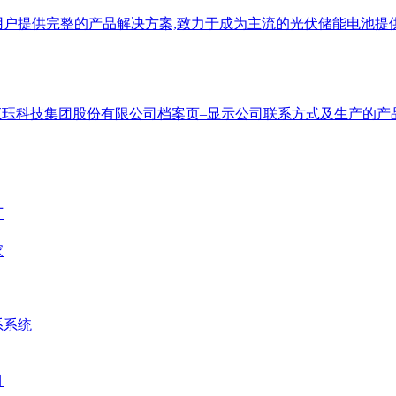
用户提供完整的产品解决方案,致力于成为主流的光伏储能电池提
are制造商上海汇珏科技集团股份有限公司档案页–显示公司联系方式及生产的
厂
家
系系统
目