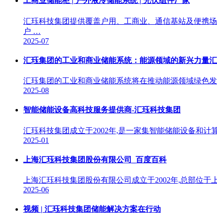
工商业储能柜 | 户外液冷储能系统 | 光伏组件厂家
汇珏科技集团提供覆盖户用、工商业、通信基站及便携场
户 …
2025-07
汇珏集团的工业和商业储能系统：能源领域的新兴力量汇
汇珏集团的工业和商业储能系统将在推动能源领域绿色发
2025-08
智能储能设备高科技服务提供商-汇珏科技集团
汇珏科技集团成立于2002年,是一家集智能储能设备和
2025-01
上海汇珏科技集团股份有限公司_百度百科
上海汇珏科技集团股份有限公司成立于2002年,总部位
2025-06
视频 | 汇珏科技集团储能解决方案在行动