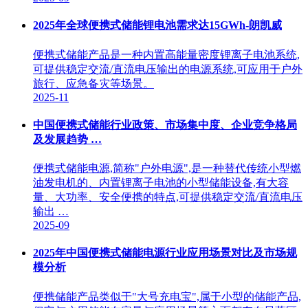
2025年全球便携式储能锂电池需求达15GWh-朗凯威
便携式储能产品是一种内置高能量密度锂离子电池系统,
可提供稳定交流/直流电压输出的电源系统,可应用于户外
旅行、应急备灾等场景。
2025-11
中国便携式储能行业政策、市场集中度、企业竞争格局
及发展趋势 …
便携式储能电源,简称"户外电源",是一种替代传统小型燃
油发电机的、内置锂离子电池的小型储能设备,有大容
量、大功率、安全便携的特点,可提供稳定交流/直流电压
输出 …
2025-09
2025年中国便携式储能电源行业应用场景对比及市场规
模分析
便携储能产品类似于"大号充电宝",属于小型的储能产品,