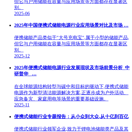
但它与户用储能在容量与应用场景等方面都存在显著区
别。
2025-06
2025年中国便携式储能电源行业应用场景对比及市场 …
便携储能产品类似于"大号充电宝",属于小型的储能产品,
但它与户用储能在容量与应用场景等方面都存在显著区
别。
2025-12
2025年便携式储能电源行业发展现状及市场前景分析_中
研普华_ …
在全球能源结构转型与碳中和目标的驱动下,便携式储能
电源作为新型清洁能源解决方案,正逐步成为户外活动、
应急备灾、家庭用电等场景的重要基础设施。
2025-11
便携式储能行业专题报告：从小众到大众,从十亿到百亿
便携式储能行业领军企业,致力于锂电池储能类产品及其