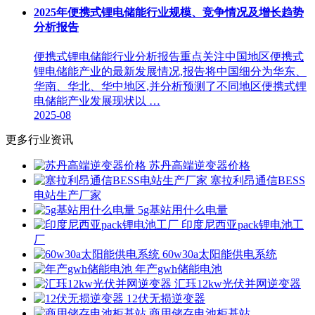
2025年便携式锂电储能行业规模、竞争情况及增长趋势
分析报告
便携式锂电储能行业分析报告重点关注中国地区便携式
锂电储能产业的最新发展情况,报告将中国细分为华东、
华南、华北、华中地区,并分析预测了不同地区便携式锂
电储能产业发展现状以 …
2025-08
更多行业资讯
苏丹高端逆变器价格
塞拉利昂通信BESS
电站生产厂家
5g基站用什么电量
印度尼西亚pack锂电池工
厂
60w30a太阳能供电系统
年产gwh储能电池
汇珏12kw光伏并网逆变器
12伏无损逆变器
商用储存电池柜基站