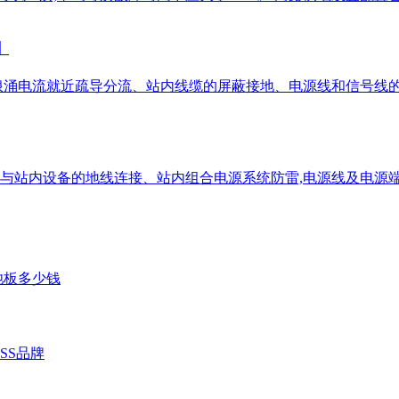
】
径、浪涌电流就近疏导分流、站内线缆的屏蔽接地、电源线和信号线
网与站内设备的地线连接、站内组合电源系统防雷,电源线及电源
池板多少钱
SS品牌