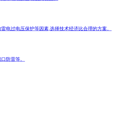
的雷电过电压保护等因素,选择技术经济比合理的方案。
端口防雷等。