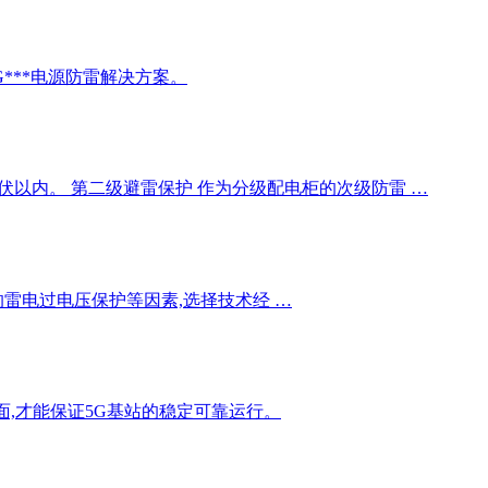
***电源防雷解决方案。
伏以内。 第二级避雷保护 作为分级配电柜的次级防雷 …
的雷电过电压保护等因素,选择技术经 …
面,才能保证5G基站的稳定可靠运行。