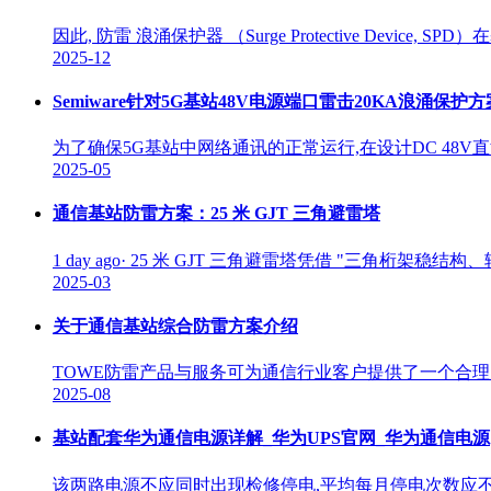
因此, 防雷 浪涌保护器 （Surge Protective De
2025-12
Semiware针对5G基站48V电源端口雷击20KA浪涌保护方
为了确保5G基站中网络通讯的正常运行,在设计DC 4
2025-05
通信基站防雷方案：25 米 GJT 三角避雷塔
1 day ago· 25 米 GJT 三角避雷塔凭借 "三
2025-03
关于通信基站综合防雷方案介绍
TOWE防雷产品与服务可为通信行业客户提供了一个合
2025-08
基站配套华为通信电源详解_华为UPS官网_华为通信电源
该两路电源不应同时出现检修停电,平均每月停电次数应不大