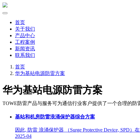
首页
关于我们
产品中心
工程案例
新闻资讯
联系我们
首页
华为基站电源防雷方案
华为基站电源防雷方案
TOWE防雷产品与服务可为通信行业客户提供了一个合理的防
基站和机房防雷浪涌保护器综合方案
因此, 防雷 浪涌保护器 （Surge Protective 
2025-04