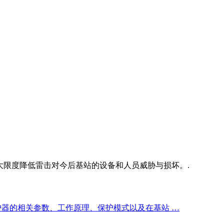
大限度降低雷击对今后基站的设备和人员威胁与损坏。.
防雷浪涌保护器的相关参数、工作原理、保护模式以及在基站 …