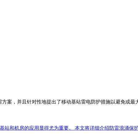
雷方案，并且针对性地提出了移动基站雷电防护措施以避免或最
Device, SPD）在基站和机房的应用显得尤为重要。 本文将详细介绍