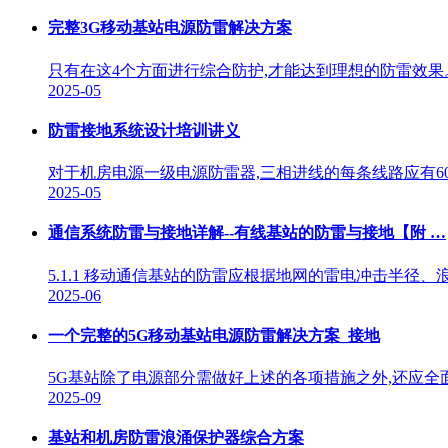
完整3G移动基站电源防雷解决方案
只有在这4个方面进行综合防护,才能达到理想的防雷效果。
2025-05
防雷接地系统设计培训讲义
对于机房电源一级电源防雷器,三相进线的每条线路应有60
2025-05
通信系统防雷与接地详解--有线基站的防雷与接地【附 …
5.1.1 移动通信基站的防雷应根据地网的雷电冲击半
2025-06
一个完整的5G移动基站电源防雷解决方案_接地
5G基站除了电源部分需做好上述的各项措施之外,还应全
2025-09
基站和机房防雷浪涌保护器综合方案