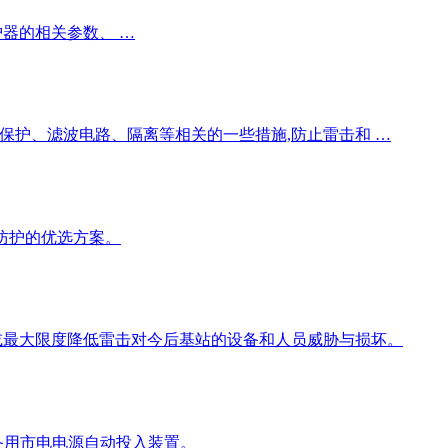
涌保护器的相关参数、 …
模保护、滤波电路、隔离等相关的一些措施,防止雷击和 …
击雷防护的优选方案。
或最大限度降低雷击对今后基站的设备和人员威胁与损坏。
置备用市电电源自动投入装置。