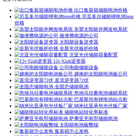
出口集装箱储能电池价格
厄瓜多尔储能锂电池bms
价格
东盟太阳能并网发电系统
做便携电源的公司
太阳能设备逆变器
全新光伏板的价格
北亚光伏储能容量配置
12v 92ah逆变器
公司电能储能设备
越南的太阳能电池板公司
直流逆变器72伏
全固态储能电池
危地马拉蓄电池储能系统
巴基斯坦有锂电池站点柜
纳米比亚承包光伏板厂家
储能电站转化率标准
萨摩亚充电型储能电池
太阳能电池板弊端
集装箱怎么发电