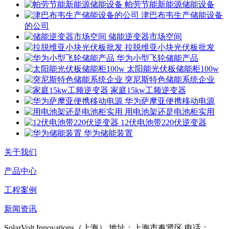
帕劳节能新能源储能设备
津巴布韦生产储能设备
的公司
储能逆变器市场空间
拉脱维亚小块光伏板批发
华为小型飞轮储能产品
太阳能光伏板储能柜100w
突尼斯特色储能系统企业
家庭15kw工频逆变器
华为萨摩亚便携移动电源
用电池架还是电池柜实用
12伏电池带220伏逆变器
华为储能装置
关于我们
产品中心
工程案例
新闻资讯
SolarVolt Innovations（上海）
地址：上海市奉贤区
电话：