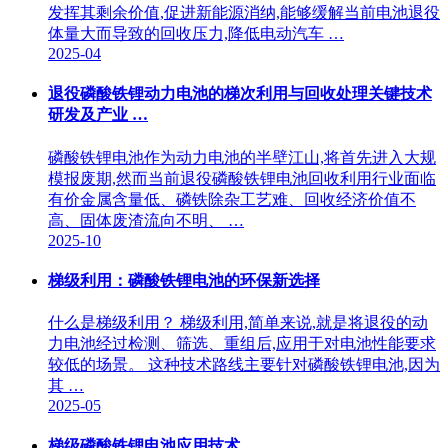
发挥其剩余价值,促进新能源消纳,能够缓解当前电池退役
体量大而导致的回收压力,降低电动汽车 …
2025-04
退役磷酸铁锂动力电池的梯次利用与回收处理关键技术
研发及产业 …
磷酸铁锂电池作为动力电池的半壁江山,将首先进入大规
模报废期,然而当前退役磷酸铁锂电池回收利用行业面临
有价金属含量低、磷铁除杂工艺难、回收经济价值不
高、固体废渣流向不明、 …
2025-10
梯级利用：磷酸铁锂电池的环保新选择
什么是梯级利用？ 梯级利用,简单来说,就是将退役的动
力电池经过检测、筛选、重组后,应用于对电池性能要求
较低的场景。 这种技术路线主要针对磷酸铁锂电池,因为
其 …
2025-05
梯级磷酸铁锂电池应用技术