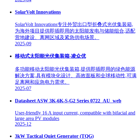
SolarVolt Innovations
SolarVolt Innovations专注外贸出口型折叠式光伏集装箱,
为海外项目提供即插即用的太阳能发电与储能组合,适配
营地建设、离网区域及紧急供电场景。
2025-09
移动式太阳能光伏集装箱-凌众优
多功能移动太阳能光伏集装箱,提供即插即用的绿色能源
解决方案,具有模块化设计、高效面板和全球移动性,可满
足离网和应急电力需求。
2025-07
Datasheet ASW 3K-6K-S-G2 Series 0722_AU_web
User-friendly 16 A input current, compatible with bifacial and
large area PV modules
2025-12
3kW Tactical Quiet Generator (TQG)