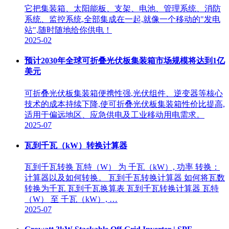
它把集装箱、太阳能板、支架、电池、管理系统、消防
系统、监控系统,全部集成在一起,就像一个移动的"发电
站",随时随地给你供电！
2025-02
预计2030年全球可折叠光伏板集装箱市场规模将达到1亿
美元
可折叠光伏板集装箱便携性强,光伏组件、逆变器等核心
技术的成本持续下降,使可折叠光伏板集装箱性价比提高,
适用于偏远地区、应急供电及工业移动用电需求。
2025-07
瓦到千瓦（kW）转换计算器
瓦到千瓦转换 瓦特（W） 为 千瓦（kW）, 功率 转换：
计算器以及如何转换。 瓦到千瓦转换计算器 如何将瓦数
转换为千瓦 瓦到千瓦换算表 瓦到千瓦转换计算器 瓦特
（W） 至 千瓦（kW）, …
2025-07