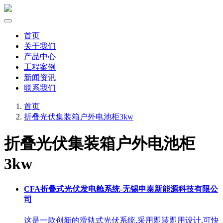
首页
关于我们
产品中心
工程案例
新闻资讯
联系我们
首页
折叠光伏集装箱户外电池柜3kw
折叠光伏集装箱户外电池柜
3kw
CFA折叠式光伏发电舱系统-无锡申泰新能源科技有限公
司
这是一款创新的滑轨式光伏系统,采用即装即用设计,可快