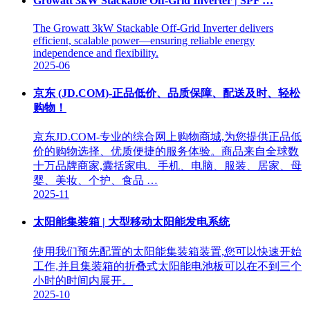
Growatt 3kW Stackable Off-Grid Inverter | SPF …
The Growatt 3kW Stackable Off-Grid Inverter delivers
efficient, scalable power—ensuring reliable energy
independence and flexibility.
2025-06
京东 (JD.COM)-正品低价、品质保障、配送及时、轻松
购物！
京东JD.COM-专业的综合网上购物商城,为您提供正品低
价的购物选择、优质便捷的服务体验。商品来自全球数
十万品牌商家,囊括家电、手机、电脑、服装、居家、母
婴、美妆、个护、食品 …
2025-11
太阳能集装箱 | 大型移动太阳能发电系统
使用我们预先配置的太阳能集装箱装置,您可以快速开始
工作,并且集装箱的折叠式太阳能电池板可以在不到三个
小时的时间内展开。
2025-10