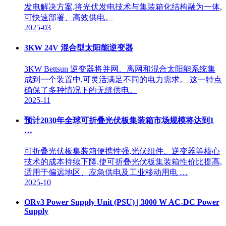
发电解决方案,将光伏发电技术与集装箱化结构融为一体,
可快速部署、高效供电。
2025-03
3KW 24V 混合型太阳能逆变器
3KW Bettsun 逆变器将并网、离网和混合太阳能系统集
成到一个装置中,可灵活满足不同的电力需求。 这一特点
确保了多种情况下的无缝供电。
2025-11
预计2030年全球可折叠光伏板集装箱市场规模将达到1
…
可折叠光伏板集装箱便携性强,光伏组件、逆变器等核心
技术的成本持续下降,使可折叠光伏板集装箱性价比提高,
适用于偏远地区、应急供电及工业移动用电 …
2025-10
ORv3 Power Supply Unit (PSU) | 3000 W AC-DC Power
Supply