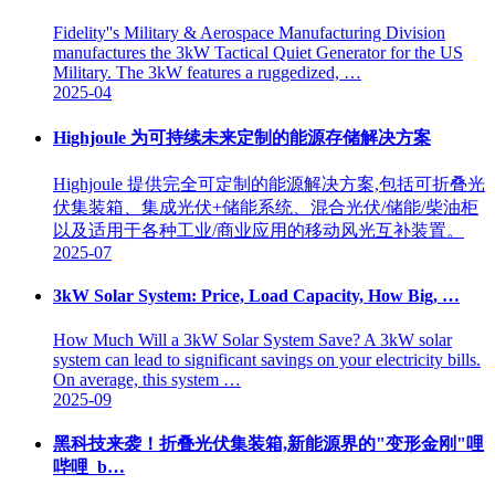
Fidelity''s Military & Aerospace Manufacturing Division
manufactures the 3kW Tactical Quiet Generator for the US
Military. The 3kW features a ruggedized, …
2025-04
Highjoule 为可持续未来定制的能源存储解决方案
Highjoule 提供完全可定制的能源解决方案,包括可折叠光
伏集装箱、集成光伏+储能系统、混合光伏/储能/柴油柜
以及适用于各种工业/商业应用的移动风光互补装置。
2025-07
3kW Solar System: Price, Load Capacity, How Big, …
How Much Will a 3kW Solar System Save? A 3kW solar
system can lead to significant savings on your electricity bills.
On average, this system …
2025-09
黑科技来袭！折叠光伏集装箱,新能源界的"变形金刚"哩
哔哩_b…