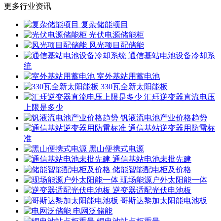
更多行业资讯
复杂储能项目
光伏电源储能柜
风光项目配储能
通信基站电池设备冷却系
统
室外基站用蓄电池
330瓦全新太阳能板
汇珏逆变器直流电压
上限是多少
钒液流电池产业价格趋势
通信基站逆变器用防雷标
准
黑山便携式电源
通信基站电池未批先建
储能智能配电柜及价格
现场能源户外太阳能一体
逆变器适配光伏电池板
哥斯达黎加太阳能电池板
电网泛储能