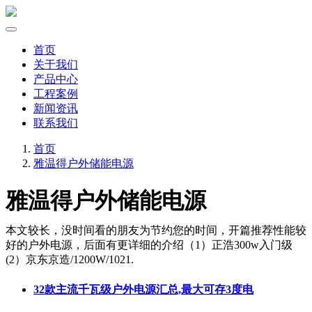
首页
关于我们
产品中心
工程案例
新闻资讯
联系我们
首页
雅温得户外储能电源
雅温得户外储能电源
本文较长，没时间看的朋友为节约您的时间，开篇推荐性能较
好的户外电源，后面有更详细的介绍（1）正浩300w入门级
(2）京东京造/1200W/1021.
32款主流千瓦级户外电源汇总,最大可存3度电