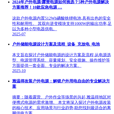
2024年户外电源/露营电源如何挑选？5种户外电源解决
方案推荐！10款应急电源 …
这款户外电源内置512Wh磷酸铁锂电池,具有出色的安全
性和耐用性。 其双向逆变模块支持1000W的输出功率,足
以为多种小型电器供电。
2025-07
户外储能电源设计方案及流程_设备_充放电_电池
本文旨在探讨户外储能电源的设计方案及流程,从电源选
型、电源管理系统、容量规划、安全措施、操作维护等
方面提供一套全面、专业的解决方案。
2025-10
雅温得改装户外电源：解锁户外用电自由的专业解决方
案
摘要：随着露营、户外作业等场景的兴起,雅温得地区对
便携式电源的需求激增。 本文将深入探讨户外电源改装
的核心技术、应用场景与行业趋势,助您找到最适合的离
网供电方案。