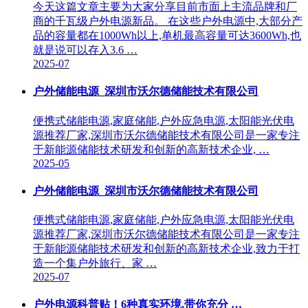
今天这篇文章主要为大家分享目前市面上主流品牌和厂
商的千瓦级户外电源新品。 在这些户外电源中,大部分产
品的容量都在1000Wh以上,单机最高容量可达3600Wh,也
就是说可以存入3.6 …
2025-07
户外储能电源_深圳市沃尔德储能技术有限公司
便携式储能电源,家庭储能,户外应急电源,太阳能光伏电
源推荐厂家,深圳市沃尔德储能技术有限公司是一家专注
于新能源储能技术研发和创新的高新技术企业, …
2025-05
户外储能电源_深圳市沃尔德储能技术有限公司
便携式储能电源,家庭储能,户外应急电源,太阳能光伏电
源推荐厂家,深圳市沃尔德储能技术有限公司是一家专注
于新能源储能技术研发和创新的高新技术企业,致力于打
造一个集户外旅行、家 …
2025-07
户外电源科普贴！6种真实环境,带你充分 …