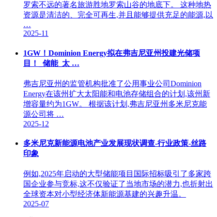
罗索不远的著名旅游胜地罗索山谷的地底下。 这种地热
资源是清洁的、完全可再生,并且能够提供充足的能源,以
…
2025-11
1GW！Dominion Energy拟在弗吉尼亚州投建光储项
目！_储能_太 …
弗吉尼亚州的监管机构批准了公用事业公司Dominion
Energy在该州扩大太阳能和电池存储组合的计划,该州新
增容量约为1GW。 根据该计划,弗吉尼亚州多米尼克能
源公司将 …
2025-12
多米尼克新能源电池产业发展现状调查-行业政策-丝路
印象
例如,2025年启动的大型储能项目国际招标吸引了多家跨
国企业参与竞标,这不仅验证了当地市场的潜力,也折射出
全球资本对小型经济体新能源基建的兴趣升温。
2025-07