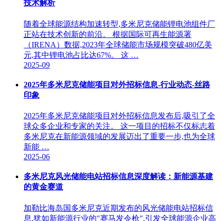
技术解析
随着全球能源结构加速转型,多米尼克储能锂电池组件厂
正站在技术创新的前沿。 根据国际可再生能源署
（IRENA）数据,2023年全球储能市场规模突破480亿美
元,其中锂电池占比达67%。 这 …
2025-09
2025年多米尼克储能项目对外招标信息-行业动态-丝路
印象
2025年多米尼克储能项目对外招标信息发布后,吸引了全
球众多企业和专家的关注。 这一项目的招标不仅标志着
多米尼克在新能源领域的发展迈出了重要一步,也为全球
新能 …
2025-06
多米尼克风光储能电站招标信息深度解读：新能源基建
的黄金赛道
加勒比海岛国多米尼克近期发布的风光储能电站招标信
息,犹如新能源行业的"赛马发令枪",引发全球能源企业高