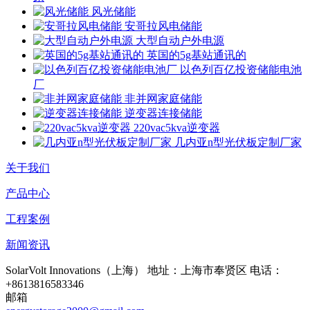
风光储能
安哥拉风电储能
大型自动户外电源
英国的5g基站通讯的
以色列百亿投资储能电池
厂
非并网家庭储能
逆变器连接储能
220vac5kva逆变器
几内亚n型光伏板定制厂家
关于我们
产品中心
工程案例
新闻资讯
SolarVolt Innovations（上海）
地址：上海市奉贤区
电话：
+8613816583346
邮箱