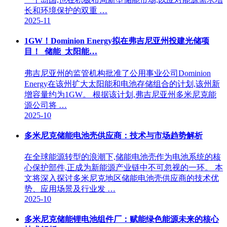
长和环境保护的双重 …
2025-11
1GW！Dominion Energy拟在弗吉尼亚州投建光储项
目！_储能_太阳能…
弗吉尼亚州的监管机构批准了公用事业公司Dominion
Energy在该州扩大太阳能和电池存储组合的计划,该州新
增容量约为1GW。 根据该计划,弗吉尼亚州多米尼克能
源公司将 …
2025-10
多米尼克储能电池壳供应商：技术与市场趋势解析
在全球能源转型的浪潮下,储能电池壳作为电池系统的核
心保护部件,正成为新能源产业链中不可忽视的一环。 本
文将深入探讨多米尼克地区储能电池壳供应商的技术优
势、应用场景及行业发 …
2025-10
多米尼克储能锂电池组件厂：赋能绿色能源未来的核心