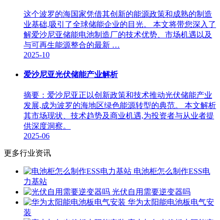
这个波罗的海国家凭借其创新的能源政策和成熟的制造
业基础,吸引了全球储能企业的目光。 本文将带您深入了
解爱沙尼亚储能电池制造厂的技术优势、市场机遇以及
与可再生能源整合的最新 …
2025-10
爱沙尼亚光伏储能产业解析
摘要：爱沙尼亚正以创新政策和技术推动光伏储能产业
发展,成为波罗的海地区绿色能源转型的典范。 本文解析
其市场现状、技术趋势及商业机遇,为投资者与从业者提
供深度洞察。
2025-06
更多行业资讯
电池柜怎么制作ESS电
力基站
光伏自用需要逆变器吗
华为太阳能电池板电气安
装