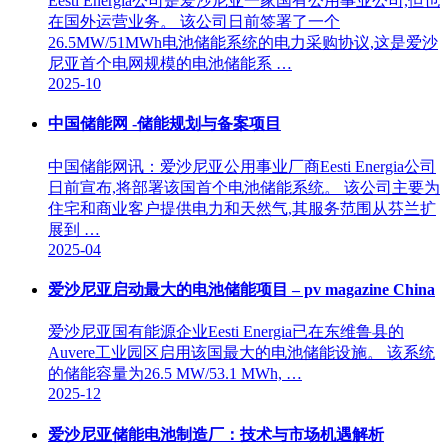
Eesti Energia公司是爱沙尼亚一家国有公用事业公司,但也
在国外运营业务。 该公司日前签署了一个
26.5MW/51MWh电池储能系统的电力采购协议,这是爱沙
尼亚首个电网规模的电池储能系 …
2025-10
中国储能网 -储能规划与备案项目
中国储能网讯：爱沙尼亚公用事业厂商Eesti Energia公司
日前宣布,将部署该国首个电池储能系统。 该公司主要为
住宅和商业客户提供电力和天然气,其服务范围从芬兰扩
展到 …
2025-04
爱沙尼亚启动最大的电池储能项目 – pv magazine China
爱沙尼亚国有能源企业Eesti Energia已在东维鲁县的
Auvere工业园区启用该国最大的电池储能设施。 该系统
的储能容量为26.5 MW/53.1 MWh, …
2025-12
爱沙尼亚储能电池制造厂：技术与市场机遇解析