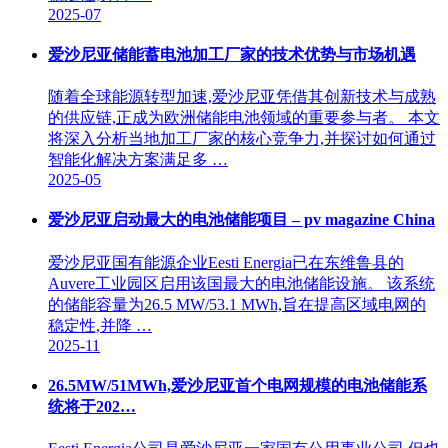
2025-07
爱沙尼亚储能蓄电池加工厂家的技术优势与市场机遇
随着全球能源转型加速,爱沙尼亚凭借其创新技术与成熟
的供应链,正成为欧洲储能电池领域的重要参与者。 本文
将深入分析当地加工厂家的核心竞争力,并探讨如何通过
智能化解决方案满足多 …
2025-05
爱沙尼亚启动最大的电池储能项目 – pv magazine China
爱沙尼亚国有能源企业Eesti Energia已在东维鲁县的
Auvere工业园区启用该国最大的电池储能设施。 该系统
的储能容量为26.5 MW/53.1 MWh,旨在提高区域电网的
稳定性,并降 …
2025-11
26.5MW/51MWh,爱沙尼亚首个电网规模的电池储能系
统将于202…