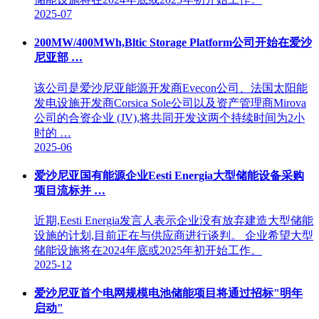
2025-07
200MW/400MWh,Bltic Storage Platform公司开始在爱沙
尼亚部 …
该公司是爱沙尼亚能源开发商Evecon公司、法国太阳能
发电设施开发商Corsica Sole公司以及资产管理商Mirova
公司的合资企业 (JV),将共同开发这两个持续时间为2小
时的 …
2025-06
爱沙尼亚国有能源企业Eesti Energia大型储能设备采购
项目流标并 …
近期,Eesti Energia发言人表示企业没有放弃建造大型储能
设施的计划,目前正在与供应商进行谈判。 企业希望大型
储能设施将在2024年底或2025年初开始工作。
2025-12
爱沙尼亚首个电网规模电池储能项目将通过招标"明年
启动"