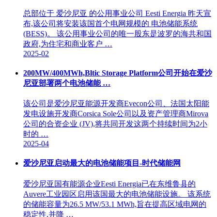
总部位于 爱沙尼亚 的公用事业公司 Eesti Energia 昨天宣
布,该公司将安装该国首个电网规模的 电池储能系统
(BESS)。 该公用事业公司的唯一股东是波罗的海共和国
政府,为住宅和商业客户 …
2025-02
200MW/400MWh,Bltic Storage Platform公司开始在爱沙
尼亚部署两个电池储能 …
该公司是爱沙尼亚能源开发商Evecon公司、法国太阳能
发电设施开发商Corsica Sole公司以及资产管理商Mirova
公司的合资企业 (JV),将共同开发这两个持续时间为2小
时的 …
2025-04
爱沙尼亚启动最大的电池储能项目-时代储能网
爱沙尼亚国有能源企业Eesti Energia已在东维鲁县的
Auvere工业园区启用该国最大的电池储能设施。 该系统
的储能容量为26.5 MW/53.1 MWh,旨在提高区域电网的
稳定性,并降 …