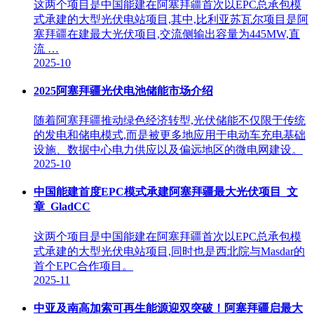
这两个项目是中国能建在阿塞拜疆首次以EPC总承包模
式承建的大型光伏电站项目,其中,比利亚苏瓦尔项目是阿
塞拜疆在建最大光伏项目,交流侧输出容量为445MW,直
流 …
2025-10
2025阿塞拜疆光伏电池储能市场介绍
随着阿塞拜疆推动绿色经济转型,光伏储能不仅限于传统
的发电和储电模式,而是被更多地应用于电动车充电基础
设施、数据中心电力供应以及偏远地区的微电网建设。
2025-10
中国能建首度EPC模式承建阿塞拜疆最大光伏项目_文
章_GladCC
这两个项目是中国能建在阿塞拜疆首次以EPC总承包模
式承建的大型光伏电站项目,同时也是西北院与Masdar的
首个EPC合作项目。
2025-11
中亚及南高加索可再生能源迎双突破！阿塞拜疆启最大