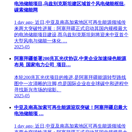
电池储能项目,乌兹别克斯坦建区域首个风电储能枢纽-
碳索储能网
1 day ago· 近日,中亚及南高加索地区可再生能源领域传
来两大突破性进展：阿塞拜疆正式启动其国内规模最大
的电池储能项目建设,而乌兹别克斯坦则将迎来中亚首个
大型风电与储能一体化 …
2025-05
阿塞拜疆签署200兆瓦光伏协议,中意企业加速绿色能源
布局_国家电力公司_项目…
本轮200兆瓦光伏项目的推进,是阿塞拜疆能源转型路线
图中一次清晰的注脚,也是国际企业在全球碳中和进程中
寻找新兴市场的缩影。
2025-05
中亚及南高加索可再生能源迎双突破！阿塞拜疆启最大
电池储能项 …
1 day ago· 近日,中亚及南高加索地区可再生能源领域传