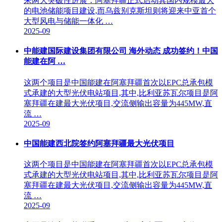
来两大突破性进展：阿塞拜疆正式启动其国内规模最大
的电池储能项目建设,而乌兹别克斯坦则将迎来中亚首个
大型风电与储能一体化 …
2025-09
中能建国际建设集团有限公司 海外动态 成功签约！中国
能建在阿 …
这两个项目是中国能建在阿塞拜疆首次以EPC总承包模
式承建的大型光伏电站项目,其中,比利亚苏瓦尔项目是阿
塞拜疆在建最大光伏项目,交流侧输出容量为445MW,直
流 …
2025-09
中国能建西北院签约阿塞拜疆最大光伏项目
这两个项目是中国能建在阿塞拜疆首次以EPC总承包模
式承建的大型光伏电站项目,其中,比利亚苏瓦尔项目是阿
塞拜疆在建最大光伏项目,交流侧输出容量为445MW,直
流 …
2025-09