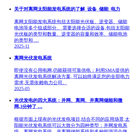
关于对离网太阳能发电系统的了解_设备_储能_电力
离网太阳能发电系统包括太阳能光伏板、逆变器、储能
电池等多个组成部分。 需要选择合适的设备,包括太阳能
光伏板的类型和数量、逆变器的容量和效率、储能电池
的类型和 …
2025-11
离网光伏发电系统
即使没有公用电网,仍能获得可靠供电：利用SMA提供的
离网光伏发电系统解决方案, 可以始终满足您的全部电力
需求,无需依赖电力公司。
2025-05
光伏发电的四大系统：并网、离网、并离网储能和微
网,3分钟了 …
根据市面上现有的光伏发电项目,结合不同的应用场景,太
阳能光伏发电系统可以大致分为四种类型：并网发电系
统、离网发电系统、并离网储能系统和多种能源混合微