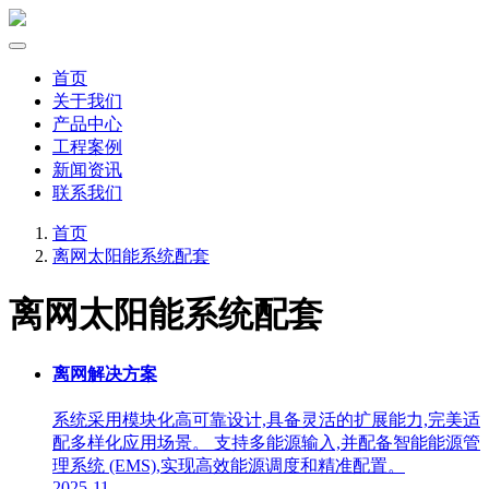
首页
关于我们
产品中心
工程案例
新闻资讯
联系我们
首页
离网太阳能系统配套
离网太阳能系统配套
离网解决方案
系统采用模块化高可靠设计,具备灵活的扩展能力,完美适
配多样化应用场景。 支持多能源输入,并配备智能能源管
理系统 (EMS),实现高效能源调度和精准配置。
2025-11