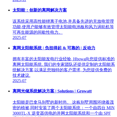
太阳能：创新的离网解决方案
该系统采用高性能锂离子电池,并具备先进的充放电管理
功能,使用户能够有效管理太阳能电池板和风力涡轮机等
可再生能源的间歇性电力。
2025-07
离网太阳能系统 | 负担得起 & 可靠的 | 反动力
拥有丰富的太阳能发电行业经验, Hbowa向您提供标准的
离网太阳能系统. 我们的专家团队还提供定制的太阳能系
统解决方案,以满足您独特的客户需求, 为您提供免费的
技术建议.
2025-07
离网光储系统解决方案 | Solutions | Growatt
太阳能是巴拿马别墅的新时尚。 这栋别墅周围环绕着茂
密的植被,同时安装了两个太阳能系统：一个由四台 MIN
3000TL-X 逆变器供电的并网太阳能系统和一个由 SPF