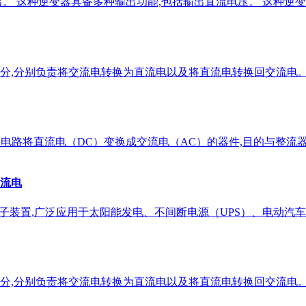
。 这种逆变器具备多种输出功能,包括输出直流电压。 这种逆变
分,分别负责将交流电转换为直流电以及将直流电转换回交流电。
利用电路将直流电（DC）变换成交流电（AC）的器件,目的与整流器
流电
子装置,广泛应用于太阳能发电、不间断电源（UPS）、电动汽
分,分别负责将交流电转换为直流电以及将直流电转换回交流电。