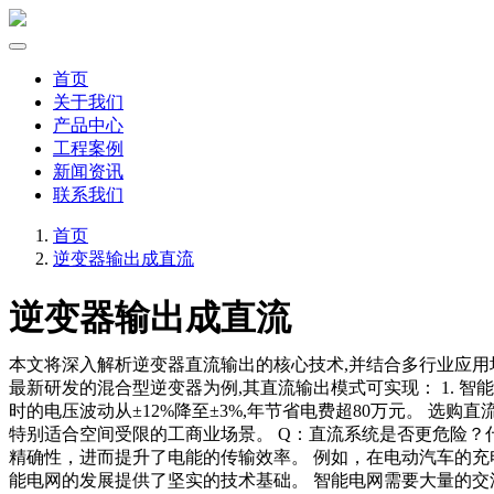
首页
关于我们
产品中心
工程案例
新闻资讯
联系我们
首页
逆变器输出成直流
逆变器输出成直流
本文将深入解析逆变器直流输出的核心技术,并结合多行业应用场景
最新研发的混合型逆变器为例,其直流输出模式可实现： 1. 智
时的电压波动从±12%降至±3%,年节省电费超80万元。 选购直流
特别适合空间受限的工商业场景。 Q：直流系统是否更危险？
精确性，进而提升了电能的传输效率。 例如，在电动汽车的充
能电网的发展提供了坚实的技术基础。 智能电网需要大量的交