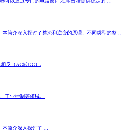
器可以通过专门的电路设计,在输出端提供稳定的 …
 本简介深入探讨了整流和逆变的原理、不同类型的整 …
相反（AC转DC）.
车、工业控制等领域。
 本简介深入探讨了 …