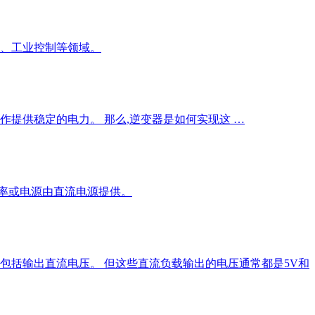
车、工业控制等领域。
作提供稳定的电力。 那么,逆变器是如何实现这 …
功率或电源由直流电源提供。
,包括输出直流电压。 但这些直流负载输出的电压通常都是5V和