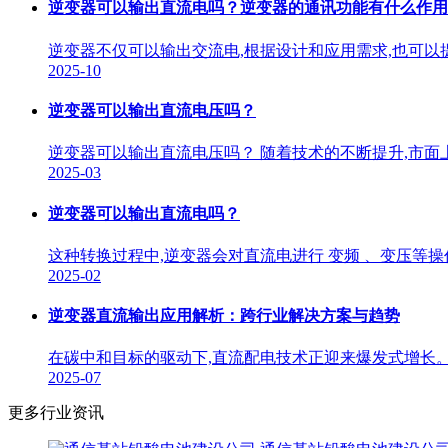
逆变器可以输出直流电吗？逆变器的通讯功能有什么作用？
逆变器不仅可以输出交流电,根据设计和应用需求,也可以
2025-10
逆变器可以输出直流电压吗？
逆变器可以输出直流电压吗？ 随着技术的不断提升,市面
2025-03
逆变器可以输出直流电吗？
这种转换过程中,逆变器会对直流电进行 变频 、变压等
2025-02
逆变器直流输出应用解析：跨行业解决方案与趋势
在碳中和目标的驱动下,直流配电技术正迎来爆发式增长。
2025-07
更多行业资讯