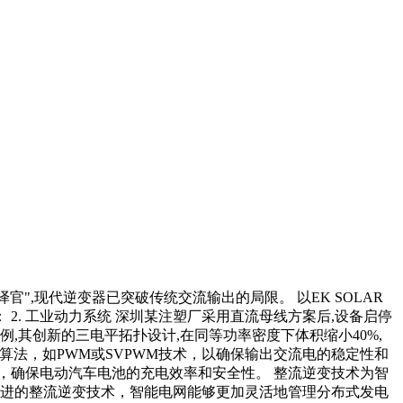
",现代逆变器已突破传统交流输出的局限。 以EK SOLAR
 2. 工业动力系统 深圳某注塑厂采用直流母线方案后,设备启停
系列为例,其创新的三电平拓扑设计,在同等功率密度下体积缩小40%,
算法，如PWM或SVPWM技术，以确保输出交流电的稳定性和
，确保电动汽车电池的充电效率和安全性。 整流逆变技术为智
先进的整流逆变技术，智能电网能够更加灵活地管理分布式发电