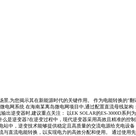
,为您揭示其在新能源时代的关键作用。 作为电能转换的"翻译官
能微电网系统 在海南某离岛微电网项目中,通过配置直流母线架构：
输出逆变器时,建议重点关注： 以EK SOLAR的ES-3000D
什么是逆变器?在逆变过程中，现代逆变器采用高效且精准的控制
电站中，逆变技术能够提供稳定且高质量的交流电源给充电设备
流与直流电能转换，以实现电力的高效分配和使用。 通过使用