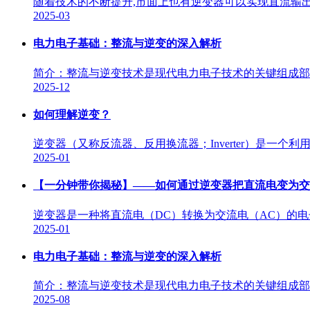
随着技术的不断提升,市面上也有逆变器可以实现直流输出
2025-03
电力电子基础：整流与逆变的深入解析
简介：整流与逆变技术是现代电力电子技术的关键组成部
2025-12
如何理解逆变？
逆变器（又称反流器、反用换流器；Inverter）是一个
2025-01
【一分钟带你揭秘】——如何通过逆变器把直流电变为交
逆变器是一种将直流电（DC）转换为交流电（AC）的电
2025-01
电力电子基础：整流与逆变的深入解析
简介：整流与逆变技术是现代电力电子技术的关键组成部
2025-08