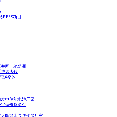
司
格
BESS项目
器并网电池监测
系统多少钱
水泵逆变器
力发电储能电池厂家
柜定做价格多少
伏太阳能水泵逆变器厂家