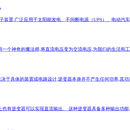
…
子装置,广泛应用于太阳能发电、不间断电源（UPS）、电动汽
同一个神奇的魔法师,将直流电压变为交流电压,为我们的生活和工
取决于具体的装置或电路设计,逆变器本身并不产生任何功率,其
上也有逆变器可以实现直流输出。 这种逆变器具备多种输出功能