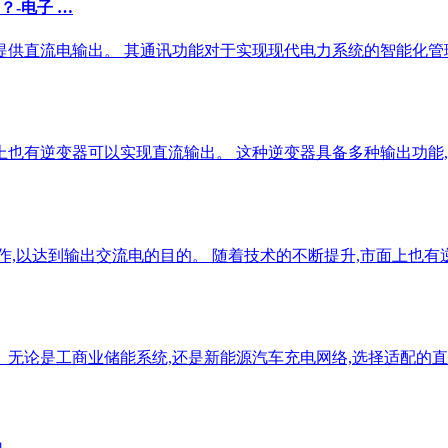
-电子 …
提供直流电输出。 其通讯功能对于实现现代电力系统的智能化管
上也有逆变器可以实现直流输出。 这种逆变器具备多种输出功能,
操作,以达到输出交流电的目的。 随着技术的不断提升,市面上也
 无论是工商业储能系统,还是新能源汽车充电网络,选择适配的