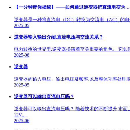
【一分钟带你揭秘】——如何通过逆变器把直流电变为 
逆变器是一种将直流电（DC）转换为交流电（AC）的电
2025-05
逆变器输入输出介绍,直流电压与交流关系？
电力转换的世界里,逆变器扮演着至关重要的角色。 它如
2025-08
逆变器
逆变器的输入电压、输出电压及频率,以及整体功率处理
2025-05
逆变器可以输出直流电压吗？
逆变器可以输出直流电压吗？ 随着技术的不断提升,市面
12V。
2025-06