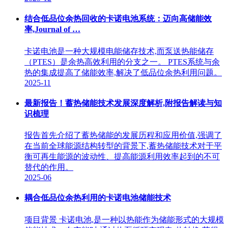
结合低品位余热回收的卡诺电池系统：迈向高储能效
率,Journal of …
卡诺电池是一种大规模电能储存技术,而泵送热能储存
（PTES）是余热高效利用的分支之一。 PTES系统与余
热的集成提高了储能效率,解决了低品位余热利用问题。
2025-11
最新报告！蓄热储能技术发展深度解析,附报告解读与知
识梳理
报告首先介绍了蓄热储能的发展历程和应用价值,强调了
在当前全球能源结构转型的背景下,蓄热储能技术对于平
衡可再生能源的波动性、提高能源利用效率起到的不可
替代的作用。
2025-06
耦合低品位余热利用的卡诺电池储能技术
项目背景 卡诺电池,是一种以热能作为储能形式的大规模