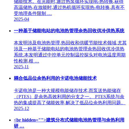
储能技术。在充能时,通过热泵循环实现电-热转换,获得
高温储热,在放能时,通过热机循环实现热-电转换,具有不
受地理条件限制 …
2025-04
一种基于储能电站的电池热管理余热回收供冷供热系统
本发明涉及电池热管理,热回收和供暖节能技术领域,尤其
涉及一种基于储能电站的电池热管理余热回收供冷供热
系统.本发明通过中控单元控制温控探头对电池温度周期
性检测,根 …
2025-11
耦合低品位余热利用的卡诺电池储能技术
卡诺电池是一种大规模电能储存技术,而泵送热能储存
（PTES）是余热高效利用的分支之一。 PTES系统与余
热的集成提高了储能效率,解决了低品位余热利用问题。
2025-12
<br hidden="">建筑分布式储能电池热管理与余热利用
研 …