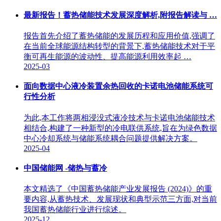
最新报告！蓄热储能技术发展深度解析,附报告解读与 …
报告首先介绍了蓄热储能的发展历程和应用价值,强调了
在当前全球能源结构转型的背景下,蓄热储能技术对于平
衡可再生能源的波动性、提高能源利用效率起 …
2025-03
面向数据中心液冷装置余热回收的卡诺电池储能系统可
行性分析
为此,本工作将两相浸没式液冷技术与卡诺电池储能技术
相结合,构建了一种新型的冷电联供系统,旨在为绿色数据
中心冷却系统与储能系统耦合问题提供解决方案。
2025-04
中国储能网 -储热与蓄冷
本文精选了《中国蓄热储能产业发展报告 (2024)》的重
要内容,从蓄热技术、发展现状和典型示范三方面,对当前
我国蓄热储能行业进行综述。
2025-12