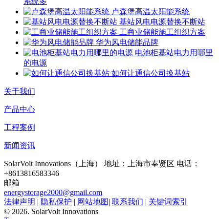
系统多
卢森堡高温太阳能系统
基站风电电源替换不断站
工商业储能施工组织方案
华为风电储能品牌
电池柜基站电力用哪里
的电源
如何让通信公司换基站
关于我们
产品中心
工程案例
新闻资讯
SolarVolt Innovations（上海）
地址：上海市奉贤区
电话：
+8613816583346
邮箱
energystorage2000@gmail.com
法律声明
|
隐私保护
|
网站地图
|
联系我们
|
关键词索引
©
2026. SolarVolt Innovations