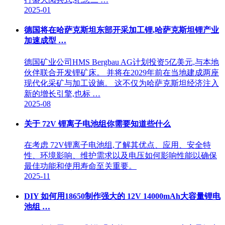
2025-01
德国将在哈萨克斯坦东部开采加工锂,哈萨克斯坦锂产业
加速成型 …
德国矿业公司HMS Bergbau AG计划投资5亿美元,与本地
伙伴联合开发锂矿床。 并将在2029年前在当地建成两座
现代化采矿与加工设施。 这不仅为哈萨克斯坦经济注入
新的增长引擎,也标 …
2025-08
关于 72V 锂离子电池组你需要知道些什么
在考虑 72V锂离子电池组,了解其优点、应用、安全特
性、环境影响、维护需求以及电压如何影响性能以确保
最佳功能和使用寿命至关重要。
2025-11
DIY 如何用18650制作强大的 12V 14000mAh大容量锂电
池组 …