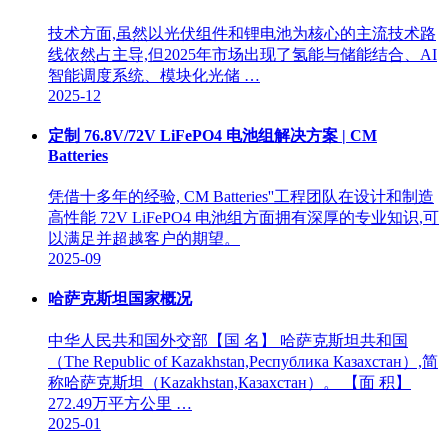
技术方面,虽然以光伏组件和锂电池为核心的主流技术路
线依然占主导,但2025年市场出现了氢能与储能结合、AI
智能调度系统、模块化光储 …
2025-12
定制 76.8V/72V LiFePO4 电池组解决方案 | CM
Batteries
凭借十多年的经验, CM Batteries''工程团队在设计和制造
高性能 72V LiFePO4 电池组方面拥有深厚的专业知识,可
以满足并超越客户的期望。
2025-09
哈萨克斯坦国家概况
中华人民共和国外交部【国 名】 哈萨克斯坦共和国
（The Republic of Kazakhstan,Республика Казахстан）,简
称哈萨克斯坦（Kazakhstan,Казахстан）。 【面 积】
272.49万平方公里 …
2025-01