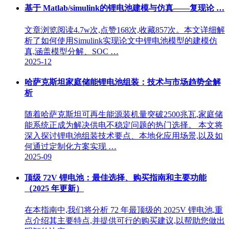
基于 Matlab/simulink的锂电池建模与仿真——复现论 …
文章浏览阅读4.7w次,点赞168次,收藏857次。本文详细解
析了如何使用Simulink实现论文中锂电池模型的建模仿
真,涵盖模型分解、SOC …
2025-12
哈萨克斯坦家庭储能锂电池组装：技术与市场趋势全解
析
随着哈萨克斯坦可再生能源装机量突破2500兆瓦,家庭储
能系统正成为解决供电不稳定问题的热门选择。 本文将
深入探讨锂电池组装技术要点、本地化应用场景,以及如
何通过定制化方案实现 …
2025-09
顶级 72V 锂电池：最佳选择、购买指南和主要功能
（2025 年更新）
在本指南中,我们将分析 72 年最顶级的 2025V 锂电池,重
点介绍其主要特点,并提供可行的购买建议,以帮助您做出