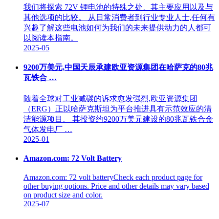
我们将探索 72V 锂电池的特殊之处、其主要应用以及与
其他选项的比较。 从日常消费者到行业专业人士,任何有
兴趣了解这些电池如何为我们的未来提供动力的人都可
以阅读本指南。
2025-05
9200万美元,中国天辰承建欧亚资源集团在哈萨克的80兆
瓦铁合 …
随着全球对工业减碳的诉求愈发强烈,欧亚资源集团
（ERG）正以哈萨克斯坦为平台推进具有示范效应的清
洁能源项目。 其投资约9200万美元建设的80兆瓦铁合金
气体发电厂 …
2025-01
Amazon.com: 72 Volt Battery
Amazon.com: 72 volt batteryCheck each product page for
other buying options. Price and other details may vary based
on product size and color.
2025-07