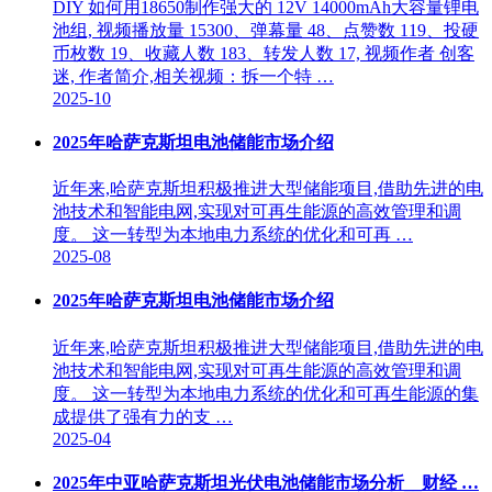
DIY 如何用18650制作强大的 12V 14000mAh大容量锂电
池组, 视频播放量 15300、弹幕量 48、点赞数 119、投硬
币枚数 19、收藏人数 183、转发人数 17, 视频作者 创客
迷, 作者简介,相关视频：拆一个特 …
2025-10
2025年哈萨克斯坦电池储能市场介绍
近年来,哈萨克斯坦积极推进大型储能项目,借助先进的电
池技术和智能电网,实现对可再生能源的高效管理和调
度。 这一转型为本地电力系统的优化和可再 …
2025-08
2025年哈萨克斯坦电池储能市场介绍
近年来,哈萨克斯坦积极推进大型储能项目,借助先进的电
池技术和智能电网,实现对可再生能源的高效管理和调
度。 这一转型为本地电力系统的优化和可再生能源的集
成提供了强有力的支 …
2025-04
2025年中亚哈萨克斯坦光伏电池储能市场分析__财经 …