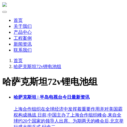
首页
关于我们
产品中心
工程案例
新闻资讯
联系我们
首页
哈萨克斯坦72v锂电池组
哈萨克斯坦72v锂电池组
哈萨克斯坦 | 半岛电视台今日最新资讯
上海合作组织在全球经济中发挥着重要作用并对美国霸
权构成挑战 日前,中国主办了上海合作组织峰会,来自全
球约20个国家的领导人出席。为期两天的峰会后,北京举
行盛大阅兵式,纪念二 …