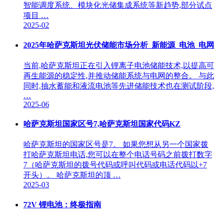
智能调度系统、模块化光储集成系统等新趋势,部分试点
项目 …
2025-02
2025年哈萨克斯坦光伏储能市场分析_新能源_电池_电网
当前,哈萨克斯坦正在引入锂离子电池储能技术,以提高可
再生能源的稳定性,并推动储能系统与电网的整合。 与此
同时,抽水蓄能和液流电池等先进储能技术也在测试阶段,
…
2025-06
哈萨克斯坦国家区号7,哈萨克斯坦国家代码KZ
哈萨克斯坦的国家区号是7。 如果您想从另一个国家拨
打哈萨克斯坦电话,您可以在整个电话号码之前拨打数字
7（哈萨克斯坦的拨号代码或呼叫代码或电话代码以+7
开头）。 哈萨克斯坦的顶 …
2025-03
72V 锂电池：终极指南