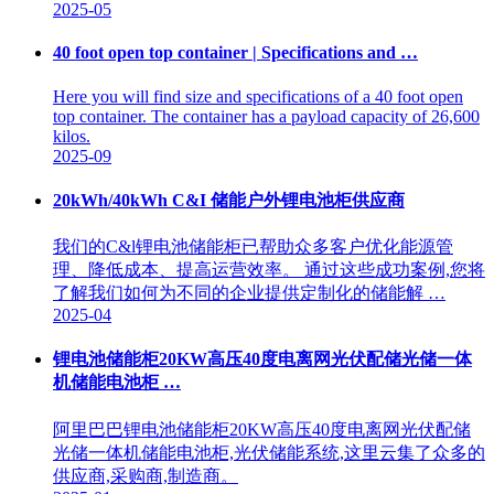
2025-05
40 foot open top container | Specifications and …
Here you will find size and specifications of a 40 foot open
top container. The container has a payload capacity of 26,600
kilos.
2025-09
20kWh/40kWh C&I 储能户外锂电池柜供应商
我们的C&l锂电池储能柜已帮助众多客户优化能源管
理、降低成本、提高运营效率。 通过这些成功案例,您将
了解我们如何为不同的企业提供定制化的储能解 …
2025-04
锂电池储能柜20KW高压40度电离网光伏配储光储一体
机储能电池柜 …
阿里巴巴锂电池储能柜20KW高压40度电离网光伏配储
光储一体机储能电池柜,光伏储能系统,这里云集了众多的
供应商,采购商,制造商。