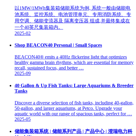
以1MW/1MWh集装箱储能系统为例, 系统一般由储能电
池系统、监控系统、电池管理单元、专用消防系统、专
用空调、储能变流器及 隔离变压器 组成,并最终集成在
一个40英尺集装箱内。
2025-02
Shop BEACON40 Personal | Small Spaces
BEACON40® emits a 40Hz flickering light that optimizes
healthy gamma brain rhythms, which are essential for memory
recall, sustained focus, and better …
2025-09
40 Gallon & Up Fish Tanks: Large Aquariums & Breeder
Tanks
Discover a diverse selection of fish tanks, including 40-gallon,
50-gallon, and larger aquariums, at Petco. Upgrade your
aquatic world with our range of spacious tanks, perfect for …
2025-05
储能集装箱系统 | 储能系列产品 | 产品中心 | 澄瑞电力科