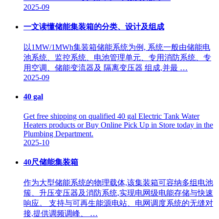
2025-09
一文读懂储能集装箱的分类、设计及组成
以1MW/1MWh集装箱储能系统为例, 系统一般由储能电
池系统、监控系统、电池管理单元、专用消防系统、专
用空调、储能变流器及 隔离变压器 组成,并最 …
2025-09
40 gal
Get free shipping on qualified 40 gal Electric Tank Water
Heaters products or Buy Online Pick Up in Store today in the
Plumbing Department.
2025-10
40尺储能集装箱
作为大型储能系统的物理载体,该集装箱可容纳多组电池
簇、升压变压器及消防系统,实现电网级电能存储与快速
响应。 支持与可再生能源电站、电网调度系统的无缝对
接,提供调频调峰、 …