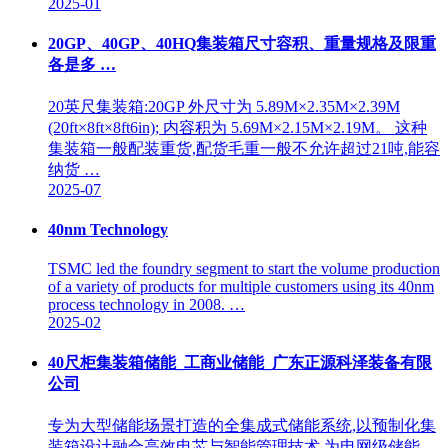
2025-01
20GP、40GP、40HQ集装箱尺寸容积、重量规格及限重
各是多 …
20英尺集装箱:20GP 外尺寸为 5.89M×2.35M×2.39M
(20ft×8ft×8ft6in); 内容积为 5.69M×2.15M×2.19M。 这种
集装箱一般配装重货,配货毛重一般不允许超过21吨,能容
纳货 …
2025-07
40nm Technology
TSMC led the foundry segment to start the volume production
of a variety of products for multiple customers using its 40nm
process technology in 2008. …
2025-02
40尺柜集装箱储能_工商业储能_广东正源科泽装备有限
公司
专为大型储能场景打造的全集成式储能系统,以预制化集
装箱设计融合高效电芯与智能管理技术,为电网级储能、