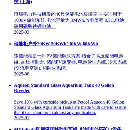
技 (上海)
澄瑞电力科技研发的40尺储能电池集装箱,主要适用于
1000V储能系统,电池容量为 3MWh,放电倍率 0.5C,电池
采用磷酸铁锂电池。
2025-03
储能柜户外20KW 50KWh/ 30KW 60KWh
该储能柜是一种PV储能解决方案,结合了高压储能电池
组, 高压控制盒, 储能PV逆变器, 电池管理系统, 冷却系统
(交流电空调), 和防火系统.
2025-08
Aqueon Standard Glass Aquarium Tank 40 Gallon
Breeder
Save 10% with curbside pickup at Petco! Aqueon 40 Gallon
Standard Glass Aquarium Tanks are made with care to assure
that it can stand up to almost any application.
2025-01
MYL40-40矿用液压移动列车组_邹城市创拓矿山设备 …